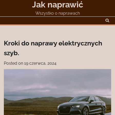
Jak naprawić
Skip
to
Wszystko o naprawach
content
Kroki do naprawy elektrycznych
szyb.
Posted on
19 czerwca, 2024