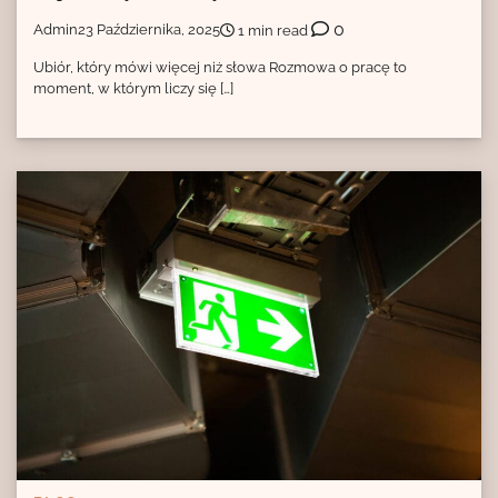
0
Admin
23 Października, 2025
1 min read
Ubiór, który mówi więcej niż słowa Rozmowa o pracę to
moment, w którym liczy się […]