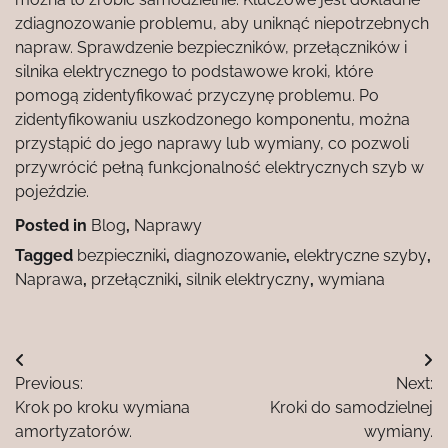
zdiagnozowanie problemu, aby uniknąć niepotrzebnych
napraw. Sprawdzenie bezpieczników, przełączników i
silnika elektrycznego to podstawowe kroki, które
pomogą zidentyfikować przyczynę problemu. Po
zidentyfikowaniu uszkodzonego komponentu, można
przystąpić do jego naprawy lub wymiany, co pozwoli
przywrócić pełną funkcjonalność elektrycznych szyb w
pojeździe.
Posted in
Blog
,
Naprawy
Tagged
bezpieczniki
,
diagnozowanie
,
elektryczne szyby
,
Naprawa
,
przełączniki
,
silnik elektryczny
,
wymiana
Nawigacja
Previous:
Next:
wpisu
Krok po kroku wymiana
Kroki do samodzielnej
amortyzatorów.
wymiany.