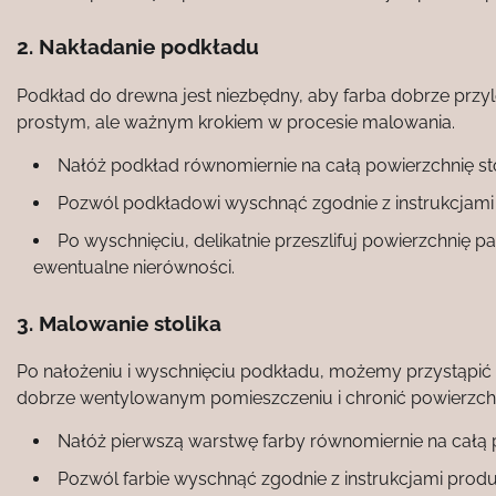
2. Nakładanie podkładu
Podkład do drewna jest niezbędny, aby farba dobrze przyle
prostym, ale ważnym krokiem w procesie malowania.
Nałóż podkład równomiernie na całą powierzchnię st
Pozwól podkładowi wyschnąć zgodnie z instrukcjami
Po wyschnięciu, delikatnie przeszlifuj powierzchnię p
ewentualne nierówności.
3. Malowanie stolika
Po nałożeniu i wyschnięciu podkładu, możemy przystąpić
dobrze wentylowanym pomieszczeniu i chronić powierzch
Nałóż pierwszą warstwę farby równomiernie na całą 
Pozwól farbie wyschnąć zgodnie z instrukcjami produ