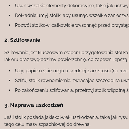
Usuń wszelkie elementy dekoracyjne, takie jak uchwy
Dokładnie umyj stolik, aby usunąć wszelkie zanieczys
Pozwól stolikowi całkowicie wyschnąć przed przystą
2. Szlifowanie
Szlifowanie jest kluczowym etapem przygotowania stolika
lakieru oraz wygładzimy powierzchnię, co zapewni lepszą
Użyj papieru ściernego o średniej ziarnistości (np. 120
Szlifuj stolik równomiernie, zwracając szczególną uwa
Po zakończeniu szlifowania, przetrzyj stolik wilgotną 
3. Naprawa uszkodzeń
Jeśli stolik posiada jakiekolwiek uszkodzenia, takie jak rysy
tego celu masy szpachlowej do drewna.