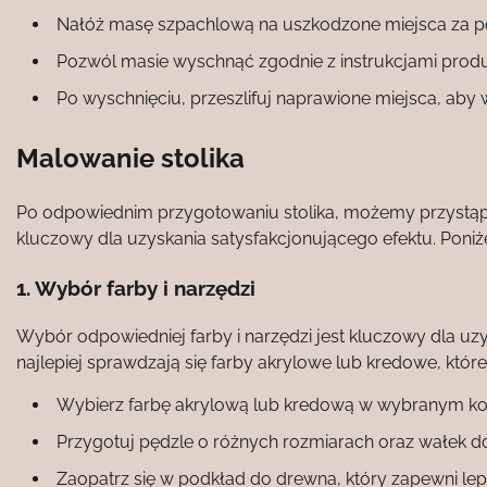
Nałóż masę szpachlową na uszkodzone miejsca za p
Pozwól masie wyschnąć zgodnie z instrukcjami prod
Po wyschnięciu, przeszlifuj naprawione miejsca, aby
Malowanie stolika
Po odpowiednim przygotowaniu stolika, możemy przystąpi
kluczowy dla uzyskania satysfakcjonującego efektu. Poniż
1. Wybór farby i narzędzi
Wybór odpowiedniej farby i narzędzi jest kluczowy dla uz
najlepiej sprawdzają się farby akrylowe lub kredowe, które
Wybierz farbę akrylową lub kredową w wybranym ko
Przygotuj pędzle o różnych rozmiarach oraz wałek d
Zaopatrz się w podkład do drewna, który zapewni le