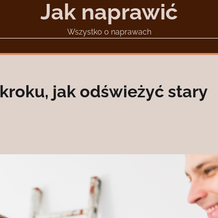
Jak naprawić
Wszystko o naprawach
kroku, jak odświeżyć stary