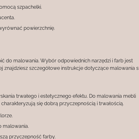
omocą szpachelki.
ucenta.
 wyrównać powierzchnię.
ć do malowania. Wybór odpowiednich narzędzi i farb jest
ej znajdziesz szczegółowe instrukcje dotyczące malowania st
yskania trwałego i estetycznego efektu. Do malowania mebli
 charakteryzują się dobrą przyczepnością i trwałością.
lorze.
o malowania.
pszą przyczepność farby.