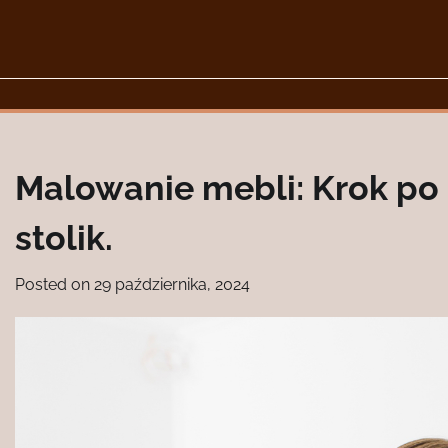
Skip
to
content
Malowanie mebli: Krok po 
stolik.
Posted on
29 października, 2024