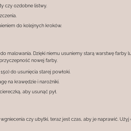
ty czy ozdobne listwy.
zczenia.
pieniem do kolejnych kroków.
 do malowania. Dzięki niemu usuniemy starą warstwę farby l
 przyczepność nowej farby.
-150) do usunięcia starej powłoki.
gę na krawędzie i narożniki.
ściereczką, aby usunąć pył.
, wgniecenia czy ubytki, teraz jest czas, aby je naprawić. Użyj