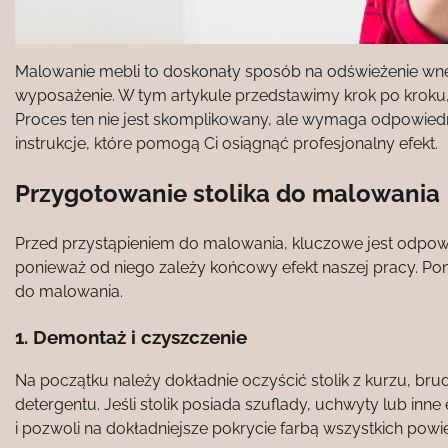
Malowanie mebli to doskonały sposób na odświeżenie wn
wyposażenie. W tym artykule przedstawimy krok po kroku, 
Proces ten nie jest skomplikowany, ale wymaga odpowiedn
instrukcje, które pomogą Ci osiągnąć profesjonalny efekt.
Przygotowanie stolika do malowania
Przed przystąpieniem do malowania, kluczowe jest odpowie
ponieważ od niego zależy końcowy efekt naszej pracy. Poni
do malowania.
1. Demontaż i czyszczenie
Na początku należy dokładnie oczyścić stolik z kurzu, brudu
detergentu. Jeśli stolik posiada szuflady, uchwyty lub in
i pozwoli na dokładniejsze pokrycie farbą wszystkich powie