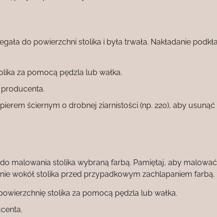
gała do powierzchni stolika i była trwała. Nakładanie podkła
olika za pomocą pędzla lub wałka.
 producenta.
apierem ściernym o drobnej ziarnistości (np. 220), aby usunąć
 do malowania stolika wybraną farbą. Pamiętaj, aby malowa
nie wokół stolika przed przypadkowym zachlapaniem farbą.
powierzchnię stolika za pomocą pędzla lub wałka.
centa.