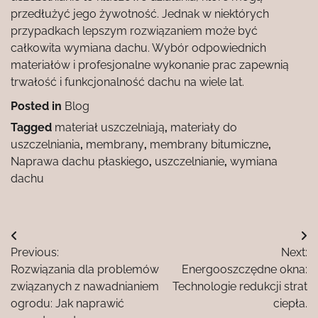
przedłużyć jego żywotność. Jednak w niektórych
przypadkach lepszym rozwiązaniem może być
całkowita wymiana dachu. Wybór odpowiednich
materiałów i profesjonalne wykonanie prac zapewnią
trwałość i funkcjonalność dachu na wiele lat.
Posted in
Blog
Tagged
materiał uszczelniają
,
materiały do
uszczelniania
,
membrany
,
membrany bitumiczne
,
Naprawa dachu płaskiego
,
uszczelnianie
,
wymiana
dachu
Nawigacja
Previous:
Next:
wpisu
Rozwiązania dla problemów
Energooszczędne okna:
związanych z nawadnianiem
Technologie redukcji strat
ogrodu: Jak naprawić
ciepła.