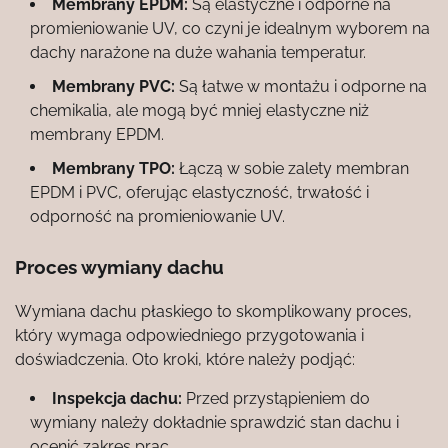
Membrany EPDM:
Są elastyczne i odporne na
promieniowanie UV, co czyni je idealnym wyborem na
dachy narażone na duże wahania temperatur.
Membrany PVC:
Są łatwe w montażu i odporne na
chemikalia, ale mogą być mniej elastyczne niż
membrany EPDM.
Membrany TPO:
Łączą w sobie zalety membran
EPDM i PVC, oferując elastyczność, trwałość i
odporność na promieniowanie UV.
Proces wymiany dachu
Wymiana dachu płaskiego to skomplikowany proces,
który wymaga odpowiedniego przygotowania i
doświadczenia. Oto kroki, które należy podjąć:
Inspekcja dachu:
Przed przystąpieniem do
wymiany należy dokładnie sprawdzić stan dachu i
ocenić zakres prac.