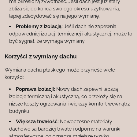
ma określoną żywotność. Jeśli dach jest już stary i
zbliża się do końca swojego okresu użytkowania,
lepiej zdecydować się na jego wymianę.
Problemy z izolacją:
Jeśli dach nie zapewnia
odpowiedniej izolacji termicznej i akustycznej, może to
być sygnał, że wymaga wymiany.
Korzyści z wymiany dachu
Wymiana dachu płaskiego może przynieść wiele
korzyści:
Poprawa izolacji:
Nowy dach zapewni lepszą
izolację termiczną i akustyczną, co przełoży się na
niższe koszty ogrzewania i większy komfort wewnątrz
budynku.
Większa trwałość:
Nowoczesne materiały
dachowe są bardziej trwałe i odporne na warunki
atmosferyczne, co oznacza mniejsze ryzyko