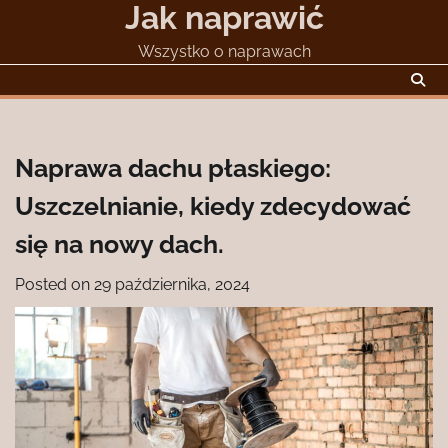
Jak naprawić
Skip
to
Wszystko o naprawach
content
Naprawa dachu płaskiego:
Uszczelnianie, kiedy zdecydować
się na nowy dach.
Posted on
29 października, 2024