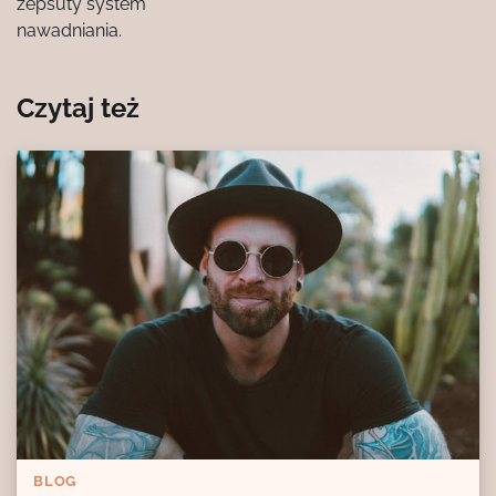
zepsuty system
nawadniania.
Czytaj też
BLOG