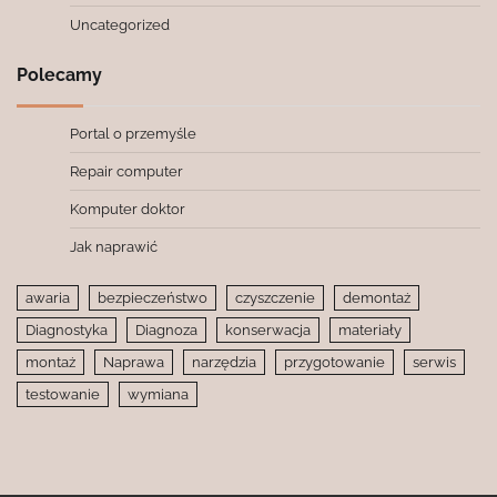
Uncategorized
Polecamy
Portal o przemyśle
Repair computer
Komputer doktor
Jak naprawić
awaria
bezpieczeństwo
czyszczenie
demontaż
Diagnostyka
Diagnoza
konserwacja
materiały
montaż
Naprawa
narzędzia
przygotowanie
serwis
testowanie
wymiana