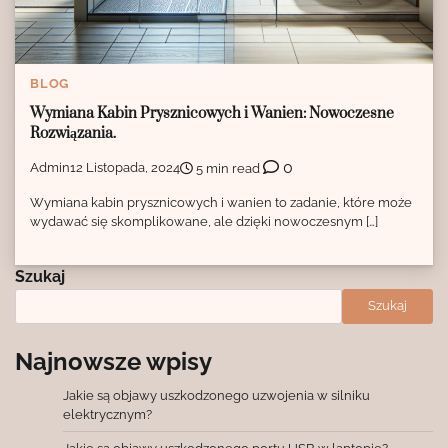
BLOG
Wymiana Kabin Prysznicowych i Wanien: Nowoczesne
Rozwiązania.
0
Admin
12 Listopada, 2024
5 min read
Wymiana kabin prysznicowych i wanien to zadanie, które może
wydawać się skomplikowane, ale dzięki nowoczesnym […]
Szukaj
Szukaj
Najnowsze wpisy
Jakie są objawy uszkodzonego uzwojenia w silniku
elektrycznym?