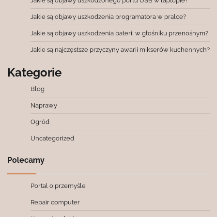
Jakie są objawy uszkodzonego portu USB w laptopie?
Jakie są objawy uszkodzenia programatora w pralce?
Jakie są objawy uszkodzenia baterii w głośniku przenośnym?
Jakie są najczęstsze przyczyny awarii mikserów kuchennych?
Kategorie
Blog
Naprawy
Ogród
Uncategorized
Polecamy
Portal o przemyśle
Repair computer