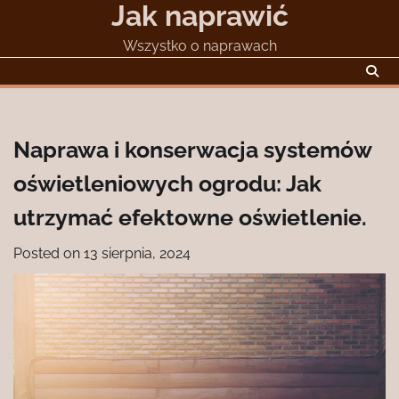
Jak naprawić
Skip
to
Wszystko o naprawach
content
Naprawa i konserwacja systemów
oświetleniowych ogrodu: Jak
utrzymać efektowne oświetlenie.
Posted on
13 sierpnia, 2024