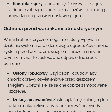
Kontrola złączy:
Upewnij się, że wszystkie złącza
są dobrze zabezpieczone i nie ma luzów, które mogą
prowadzić do przerw w dostawie prądu.
Ochrona przed warunkami atmosferycznymi
Warunki atmosferyczne mogą mieć duży wpływ na
działanie systemu oświetleniowego ogrodu. Aby chronić
system przed deszczem, śniegiem, mrozem i innymi
czynnikami, warto zastosować odpowiednie środki
ochronne.
Osłony i obudowy:
Użyj osłon i obudów, aby
chronić oprawy oświetleniowe przed deszczem i
śniegiem. Upewnij się, że są one dobrze zamocowane
i szczelne.
Izolacja przewodów:
Zastosuj taśmę izolacyjną lub
rurki termokurczliwe, aby zabezpieczyć przewody
przed wilgocią i uszkodzeniami mechanicznymi.