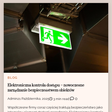
BLOG
Elektroniczna kontrola dostępu – nowoczesne
zarządzanie bezpieczeństwem obiektów
0
Admin
21 Października, 2025
3 min read
Współczesne firmy coraz częściej traktują bezpieczeństwo jako