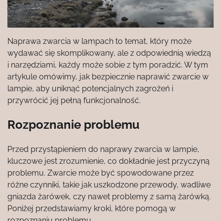
Naprawa zwarcia w lampach to temat, który może
wydawać się skomplikowany, ale z odpowiednią wiedzą
i narzędziami, każdy może sobie z tym poradzić. W tym
artykule omówimy, jak bezpiecznie naprawić zwarcie w
lampie, aby uniknąć potencjalnych zagrożeń i
przywrócić jej pełną funkcjonalność.
Rozpoznanie problemu
Przed przystąpieniem do naprawy zwarcia w lampie,
kluczowe jest zrozumienie, co dokładnie jest przyczyną
problemu. Zwarcie może być spowodowane przez
różne czynniki, takie jak uszkodzone przewody, wadliwe
gniazda żarówek, czy nawet problemy z samą żarówką.
Poniżej przedstawiamy kroki, które pomogą w
rozpoznaniu problemu.