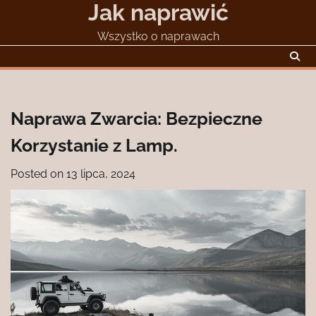
Jak naprawić
Skip
to
Wszystko o naprawach
content
Naprawa Zwarcia: Bezpieczne
Korzystanie z Lamp.
Posted on
13 lipca, 2024