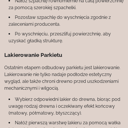
Nałóż szpachlę równomiernie na całą powierzchnię
za pomocą szerokiej szpachelki.
Pozostaw szpachlę do wyschnięcia zgodnie z
zaleceniami producenta.
Po wyschnięciu, przeszlifuj powierzchnię, aby
uzyskać gładką strukturę.
Lakierowanie Parkietu
Ostatnim etapem odbudowy parkietu jest lakierowanie.
Lakierowanie nie tylko nadaje podłodze estetyczny
wygląd, ale także chroni drewno przed uszkodzeniami
mechanicznymi i wilgocią.
Wybierz odpowiedni lakier do drewna, biorąc pod
uwagę rodzaj drewna i oczekiwany efekt końcowy
(matowy, półmatowy, błyszczący).
Nałóż pierwszą warstwę lakieru za pomocą wałka