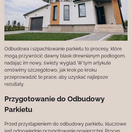
Odbudowa i szpachlowanie parkietu to procesy, które
mogą przywrócić dawny blask drewnianym podłogom,
nadając im nowy, świeży wygląd. W tym artykule
omówimy szczegółowo, jak krok po kroku
przeprowadzić te prace, aby uzyskać najlepsze
rezultaty.
Przygotowanie do Odbudowy
Parkietu
Przed przystąpieniem do odbudowy parkietu, kluczowe
jest odpowiednie przygotowanie powierzchni. Proces