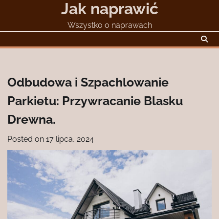
Jak naprawić
Skip
to
Wszystko o naprawach
content
Odbudowa i Szpachlowanie
Parkietu: Przywracanie Blasku
Drewna.
Posted on
17 lipca, 2024