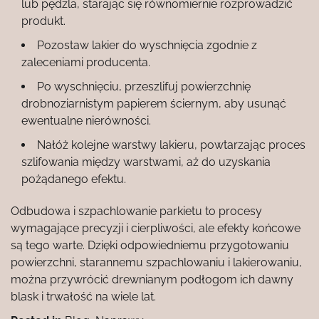
lub pędzla, starając się równomiernie rozprowadzić
produkt.
Pozostaw lakier do wyschnięcia zgodnie z
zaleceniami producenta.
Po wyschnięciu, przeszlifuj powierzchnię
drobnoziarnistym papierem ściernym, aby usunąć
ewentualne nierówności.
Nałóż kolejne warstwy lakieru, powtarzając proces
szlifowania między warstwami, aż do uzyskania
pożądanego efektu.
Odbudowa i szpachlowanie parkietu to procesy
wymagające precyzji i cierpliwości, ale efekty końcowe
są tego warte. Dzięki odpowiedniemu przygotowaniu
powierzchni, starannemu szpachlowaniu i lakierowaniu,
można przywrócić drewnianym podłogom ich dawny
blask i trwałość na wiele lat.