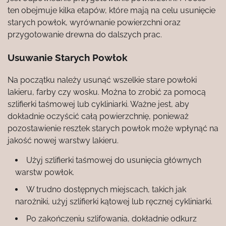
ten obejmuje kilka etapów, które mają na celu usunięcie
starych powłok, wyrównanie powierzchni oraz
przygotowanie drewna do dalszych prac.
Usuwanie Starych Powłok
Na początku należy usunąć wszelkie stare powłoki
lakieru, farby czy wosku. Można to zrobić za pomocą
szlifierki taśmowej lub cykliniarki. Ważne jest, aby
dokładnie oczyścić całą powierzchnię, ponieważ
pozostawienie resztek starych powłok może wpłynąć na
jakość nowej warstwy lakieru.
Użyj szlifierki taśmowej do usunięcia głównych
warstw powłok.
W trudno dostępnych miejscach, takich jak
narożniki, użyj szlifierki kątowej lub ręcznej cykliniarki.
Po zakończeniu szlifowania, dokładnie odkurz