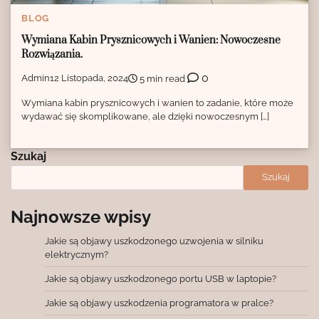
BLOG
Wymiana Kabin Prysznicowych i Wanien: Nowoczesne
Rozwiązania.
0
Admin
12 Listopada, 2024
5 min read
Wymiana kabin prysznicowych i wanien to zadanie, które może
wydawać się skomplikowane, ale dzięki nowoczesnym […]
Szukaj
Szukaj
Najnowsze wpisy
Jakie są objawy uszkodzonego uzwojenia w silniku
elektrycznym?
Jakie są objawy uszkodzonego portu USB w laptopie?
Jakie są objawy uszkodzenia programatora w pralce?