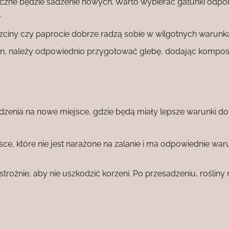
ieczne będzie sadzenie nowych. Warto wybierać gatunki odpo
.
 trzciny czy paprocie dobrze radzą sobie w wilgotnych warunk
n, należy odpowiednio przygotować glebę, dodając kompost 
zenia na nowe miejsce, gdzie będą miały lepsze warunki do
ce, które nie jest narażone na zalanie i ma odpowiednie war
ożnie, aby nie uszkodzić korzeni. Po przesadzeniu, rośliny 