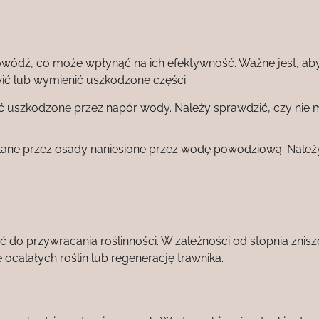
ódź, co może wpłynąć na ich efektywność. Ważne jest, ab
ić lub wymienić uszkodzone części.
ać uszkodzone przez napór wody. Należy sprawdzić, czy nie 
ane przez osady naniesione przez wodę powodziową. Należy
ć do przywracania roślinności. W zależności od stopnia znisz
calałych roślin lub regenerację trawnika.