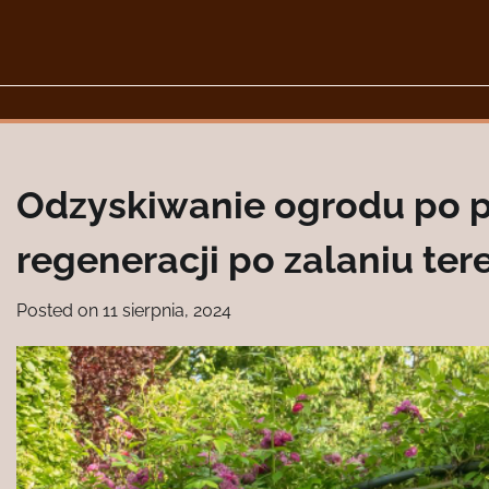
Skip
to
content
Odzyskiwanie ogrodu po 
regeneracji po zalaniu ter
Posted on
11 sierpnia, 2024