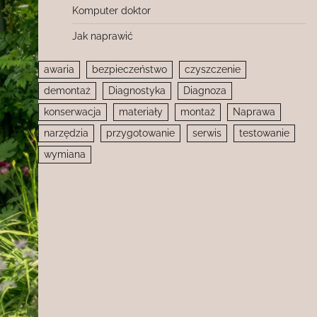
Komputer doktor
Jak naprawić
awaria
bezpieczeństwo
czyszczenie
demontaż
Diagnostyka
Diagnoza
konserwacja
materiały
montaż
Naprawa
narzędzia
przygotowanie
serwis
testowanie
wymiana