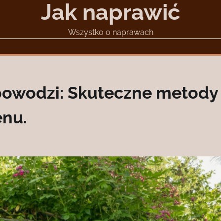
Jak naprawić
Wszystko o naprawach
powodzi: Skuteczne metody
enu.