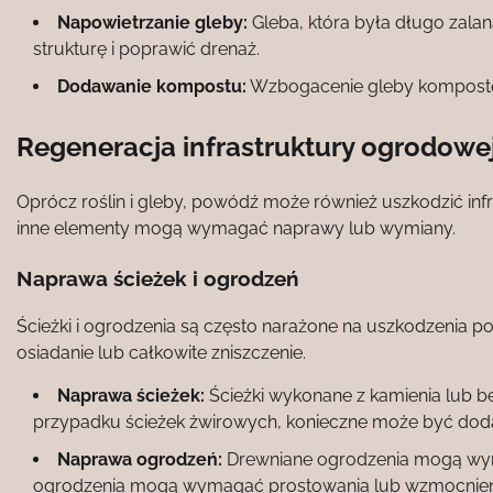
Napowietrzanie gleby:
Gleba, która była długo zalan
strukturę i poprawić drenaż.
Dodawanie kompostu:
Wzbogacenie gleby kompostem
Regeneracja infrastruktury ogrodowe
Oprócz roślin i gleby, powódź może również uszkodzić inf
inne elementy mogą wymagać naprawy lub wymiany.
Naprawa ścieżek i ogrodzeń
Ścieżki i ogrodzenia są często narażone na uszkodzeni
osiadanie lub całkowite zniszczenie.
Naprawa ścieżek:
Ścieżki wykonane z kamienia lub
przypadku ścieżek żwirowych, konieczne może być doda
Naprawa ogrodzeń:
Drewniane ogrodzenia mogą wy
ogrodzenia mogą wymagać prostowania lub wzmocnien