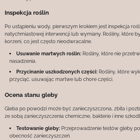
Inspekcja roślin
Po ustąpieniu wody, pierwszym krokiem jest inspekcja rośl
natychmiastowej interwencji lub wymiany. Rośliny, które 
korzeni, co jest często nieodwracalne.
Usuwanie martwych roślin:
Rośliny, które nie przet
nasadzenia.
Przycinanie uszkodzonych części:
Rośliny, które wy
przyciąć, usuwając martwe lub chore części.
Ocena stanu gleby
Gleba po powodzi może być zanieczyszczona, zbita i po
ze sobą zanieczyszczenia chemiczne, bakterie i inne szkod
Testowanie gleby:
Przeprowadzenie testów gleby po
obecność zanieczyszczeń.