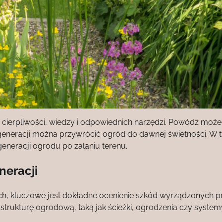
ierpliwości, wiedzy i odpowiednich narzędzi. Powódź może
generacji można przywrócić ogród do dawnej świetności. W 
eneracji ogrodu po zalaniu terenu.
neracji
ch, kluczowe jest dokładne ocenienie szkód wyrządzonych p
strukturę ogrodową, taką jak ścieżki, ogrodzenia czy system