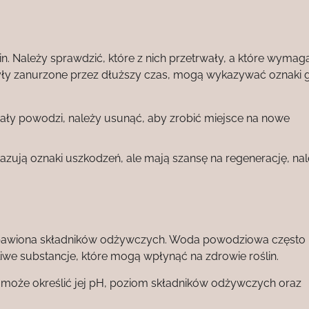
in. Należy sprawdzić, które z nich przetrwały, a które wymag
były zanurzone przez dłuższy czas, mogą wykazywać oznaki g
rwały powodzi, należy usunąć, aby zrobić miejsce na nowe
kazują oznaki uszkodzeń, ale mają szansę na regenerację, na
zbawiona składników odżywczych. Woda powodziowa często n
liwe substancje, które mogą wpłynąć na zdrowie roślin.
może określić jej pH, poziom składników odżywczych oraz