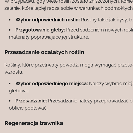
W przypadku, gdy wiele roślin zostało zniszczonych, kon
zalanie, które lepiej radzą sobie w warunkach podmokłych
Wybór odpowiednich roślin:
Rośliny takie jak irysy,
Przygotowanie gleby:
Przed sadzeniem nowych rośli
materiały poprawiające jej strukturę.
Przesadzanie ocalałych roślin
Rośliny, które przetrwały powódź, mogą wymagać przesad
wzrostu.
Wybór odpowiedniego miejsca:
Należy wybrać miejs
glebowe.
Przesadzanie:
Przesadzanie należy przeprowadzać ostr
obficie podlewać.
Regeneracja trawnika