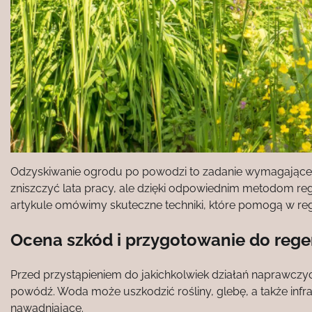
Odzyskiwanie ogrodu po powodzi to zadanie wymagające c
zniszczyć lata pracy, ale dzięki odpowiednim metodom re
artykule omówimy skuteczne techniki, które pomogą w reg
Ocena szkód i przygotowanie do rege
Przed przystąpieniem do jakichkolwiek działań naprawczy
powódź. Woda może uszkodzić rośliny, glebę, a także infra
nawadniające.