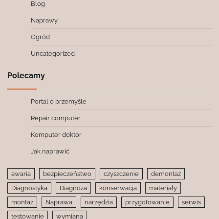
Blog
Naprawy
Ogród
Uncategorized
Polecamy
Portal o przemyśle
Repair computer
Komputer doktor
Jak naprawić
awaria
bezpieczeństwo
czyszczenie
demontaż
Diagnostyka
Diagnoza
konserwacja
materiały
montaż
Naprawa
narzędzia
przygotowanie
serwis
testowanie
wymiana