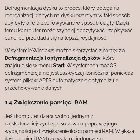
Defragmentacja dysku to proces, który polega na
reorganizacji danych na dysku twardym w taki sposób,
aby były one przechowywane w sposób ciągły. Dzięki
temu komputer może szybciej odczytywać i zapisywać
dane, co przekłada się na lepszą wydajność.
W systemie Windows można skorzystać z narzędzia
Defragmentacja i optymalizacja dysków
, które
znajduje się w menu
Start
. W systemach macOS
defragmentacja nie jest zazwyczaj konieczna, ponieważ
system plików APFS automatycznie optymalizuje
przechowywanie danych.
1.4 Zwiększenie pamięci RAM
Jeśli komputer działa wolno, jednym z
najskuteczniejszych sposobów na poprawę jego
wydajności jest zwiększenie ilości pamięci RAM. Większa
ilość pamięci RAM pozwala na jednoczesne