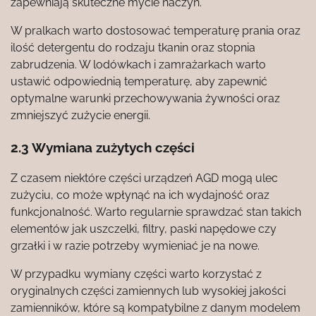
zapewniają skuteczne mycie naczyń.
W pralkach warto dostosować temperaturę prania oraz
ilość detergentu do rodzaju tkanin oraz stopnia
zabrudzenia. W lodówkach i zamrażarkach warto
ustawić odpowiednią temperaturę, aby zapewnić
optymalne warunki przechowywania żywności oraz
zmniejszyć zużycie energii.
2.3 Wymiana zużytych części
Z czasem niektóre części urządzeń AGD mogą ulec
zużyciu, co może wpłynąć na ich wydajność oraz
funkcjonalność. Warto regularnie sprawdzać stan takich
elementów jak uszczelki, filtry, paski napędowe czy
grzałki i w razie potrzeby wymieniać je na nowe.
W przypadku wymiany części warto korzystać z
oryginalnych części zamiennych lub wysokiej jakości
zamienników, które są kompatybilne z danym modelem