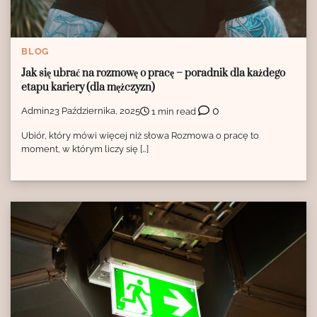
BLOG
Jak się ubrać na rozmowę o pracę – poradnik dla każdego
etapu kariery (dla mężczyzn)
0
Admin
23 Października, 2025
1 min read
Ubiór, który mówi więcej niż słowa Rozmowa o pracę to
moment, w którym liczy się […]