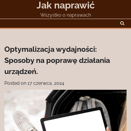
Jak naprawić
Skip
to
Wszystko o naprawach
content
Optymalizacja wydajności:
Sposoby na poprawę działania
urządzeń.
Posted on
17 czerwca, 2024