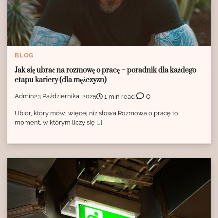
BLOG
Jak się ubrać na rozmowę o pracę – poradnik dla każdego
etapu kariery (dla mężczyzn)
0
Admin
23 Października, 2025
1 min read
Ubiór, który mówi więcej niż słowa Rozmowa o pracę to
moment, w którym liczy się […]