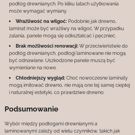
podłóg drewnianych. Po kilku latach użytkowania
może wymagać wymiany.
Wrażliwość na wilgoć:
Podobnie jak drewno,
laminat może być wrażliwy na wilgoć. W przypadku
zalania, panele mogą się odkształcać i pęcznieć.
Brak możliwości renowacji:
W przeciwieństwie do
podłóg drewnianych, podłogi laminowane nie mogą
być odnawiane. Uszkodzone panele muszą być
wymieniane na nowe.
Chłodniejszy wygląd:
Choć nowoczesne laminaty
mogą imitować drewno, nie mają one tej samej ciepłej
i naturalnej estetyki, co prawdziwe drewno.
Podsumowanie
Wybór między podłogami drewnianymi a
laminowanymi zależy od wielu czynników, takich jak