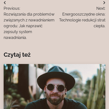
Nawigacja
Previous:
Next:
wpisu
Rozwiązania dla problemów
Energooszczędne okna:
związanych z nawadnianiem
Technologie redukcji strat
ogrodu: Jak naprawić
ciepła.
zepsuty system
nawadniania.
Czytaj też