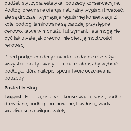
budżet, styl życia, estetyka i potrzeby konserwacyjne.
Podłogi drewniane oferują naturalny wygląd i trwałość,
ale są droższe i wymagają regularnej konserwacji. Z
kolei podłogi laminowane są bardziej przystępne
cenowo, łatwe w montażu i utrzymaniu, ale mogą nie
być tak trwałe jak drewno i nie oferują możliwości
renowacji.
Przed podjęciem decyzji warto dokładnie rozważyć
wszystkie zalety i wady obu materiałów, aby wybrać
podłogę, która najlepiej spełni Twoje oczekiwania i
potrzeby.
Posted in
Blog
Tagged
ekologia
,
estetyka
,
konserwacja
,
koszt
,
podłogi
drewniane
,
podłogi laminowane
,
trwałość,
,
wady
,
wrażliwość na wilgoć
,
zalety