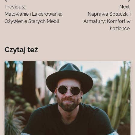
Nawigacja
Previous:
Next:
wpisu
Malowanie i Lakierowanie:
Naprawa Spłuczki i
Ożywienie Starych Mebli.
Armatury: Komfort w
Łazience.
Czytaj też