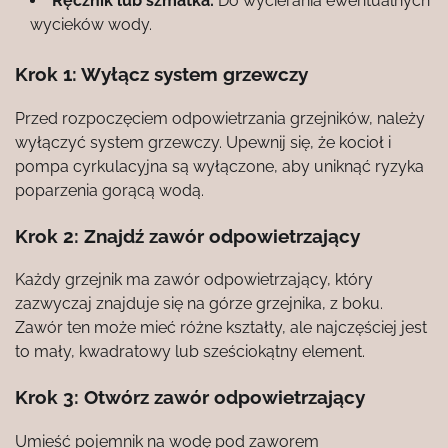
Ręcznik lub szmatka:
Do wycierania ewentualnych
wycieków wody.
Krok 1: Wyłącz system grzewczy
Przed rozpoczęciem odpowietrzania grzejników, należy
wyłączyć system grzewczy. Upewnij się, że kocioł i
pompa cyrkulacyjna są wyłączone, aby uniknąć ryzyka
poparzenia gorącą wodą.
Krok 2: Znajdź zawór odpowietrzający
Każdy grzejnik ma zawór odpowietrzający, który
zazwyczaj znajduje się na górze grzejnika, z boku.
Zawór ten może mieć różne kształty, ale najczęściej jest
to mały, kwadratowy lub sześciokątny element.
Krok 3: Otwórz zawór odpowietrzający
Umieść pojemnik na wodę pod zaworem