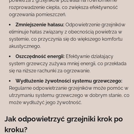
powietrza z grzejników pozwala na równomierne
rozprowadzenie ciepła, co zwiększa efektywność
ogrzewania pomieszczeń.
Zmniejszenie hałasu:
Odpowietrzenie grzejników
eliminuje hałas związany z obecnością powietrza w
systemie, co przyczynia się do większego komfortu
akustycznego.
Oszczędność energii:
Efektywnie działający
system grzewczy zużywa mniej energii, co przekłada
się na niższe rachunki za ogrzewanie.
Wydłużenie żywotności systemu grzewczego:
Regularne odpowietrzanie grzejników może pomóc w
utrzymaniu systemu grzewczego w dobrym stanie, co
może wydłużyć jego żywotność.
Jak odpowietrzyć grzejniki krok po
kroku?