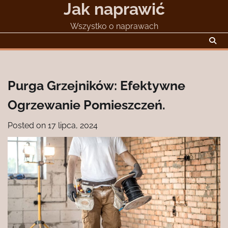
Jak naprawić
Skip
to
Wszystko o naprawach
content
Purga Grzejników: Efektywne
Ogrzewanie Pomieszczeń.
Posted on
17 lipca, 2024