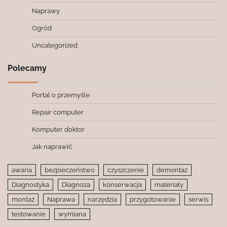
Naprawy
Ogród
Uncategorized
Polecamy
Portal o przemyśle
Repair computer
Komputer doktor
Jak naprawić
awaria
bezpieczeństwo
czyszczenie
demontaż
Diagnostyka
Diagnoza
konserwacja
materiały
montaż
Naprawa
narzędzia
przygotowanie
serwis
testowanie
wymiana