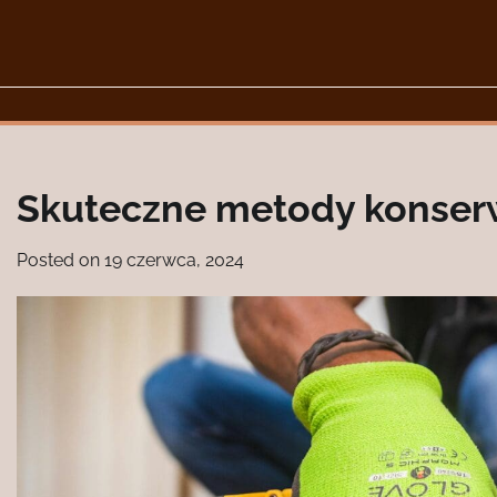
Skip
to
content
Skuteczne metody konserw
Posted on
19 czerwca, 2024