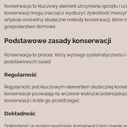
Konserwacja to kluczowy element utrzymania sprzętu i u
konserwacji mogą znacząco wydłużyć żywotność maszyn, z
artykule omówimy skuteczne metody konserwacji, które 
gospodarstwo domowe.
Podstawowe zasady konserwacji
Konserwacja to proces, który wymaga systematyczności i d
podstawowych zasad:
Regularność
Regularność jest kluczowym elementem skutecznej konserwa
konserwacje pozwalają na wczesne wykrycie potencjalnyc
konserwacji i ściśle go przestrzegać.
Dokładność
Dokładność w przeprowadzaniu konserwacji jest równie wa