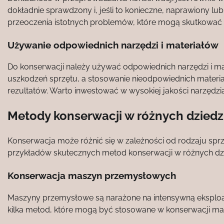
dokładnie sprawdzony i, jeśli to konieczne, naprawiony 
przeoczenia istotnych problemów, które mogą skutkować
Używanie odpowiednich narzędzi i materiałów
Do konserwacji należy używać odpowiednich narzędzi i m
uszkodzeń sprzętu, a stosowanie nieodpowiednich mater
rezultatów. Warto inwestować w wysokiej jakości narzędzia
Metody konserwacji w różnych dzied
Konserwacja może różnić się w zależności od rodzaju sprzęt
przykładów skutecznych metod konserwacji w różnych dzi
Konserwacja maszyn przemysłowych
Maszyny przemysłowe są narażone na intensywną eksploata
kilka metod, które mogą być stosowane w konserwacji m