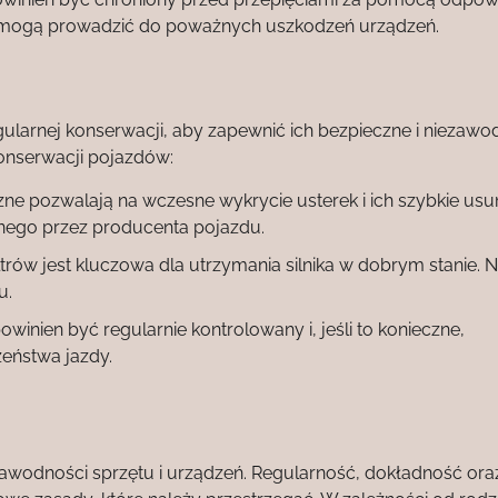
cia mogą prowadzić do poważnych uszkodzeń urządzeń.
ularnej konserwacji, aby zapewnić ich bezpieczne i niezawo
konserwacji pojazdów:
ne pozwalają na wczesne wykrycie usterek i ich szybkie usun
ego przez producenta pojazdu.
ltrów jest kluczowa dla utrzymania silnika w dobrym stanie. 
u.
nien być regularnie kontrolowany i, jeśli to konieczne,
eństwa jazdy.
zawodności sprzętu i urządzeń. Regularność, dokładność ora