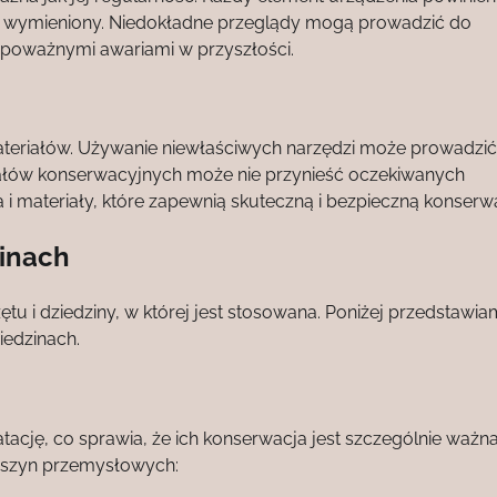
lub wymieniony. Niedokładne przeglądy mogą prowadzić do
 poważnymi awariami w przyszłości.
ateriałów. Używanie niewłaściwych narzędzi może prowadzi
iałów konserwacyjnych może nie przynieść oczekiwanych
 i materiały, które zapewnią skuteczną i bezpieczną konserw
zinach
u i dziedziny, w której jest stosowana. Poniżej przedstawiam
edzinach.
cję, co sprawia, że ich konserwacja jest szczególnie ważna
aszyn przemysłowych: