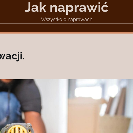
Jak naprawić
Wszystko o naprawach
acji.