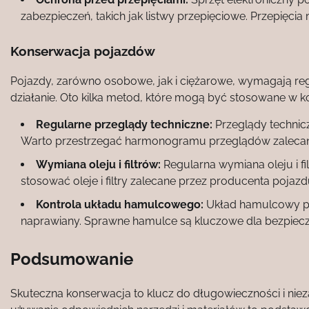
zabezpieczeń, takich jak listwy przepięciowe. Przepię
Konserwacja pojazdów
Pojazdy, zarówno osobowe, jak i ciężarowe, wymagają reg
działanie. Oto kilka metod, które mogą być stosowane w 
Regularne przeglądy techniczne:
Przeglądy technicz
Warto przestrzegać harmonogramu przeglądów zalecan
Wymiana oleju i filtrów:
Regularna wymiana oleju i fi
stosować oleje i filtry zalecane przez producenta pojazd
Kontrola układu hamulcowego:
Układ hamulcowy powi
naprawiany. Sprawne hamulce są kluczowe dla bezpiecz
Podsumowanie
Skuteczna konserwacja to klucz do długowieczności i nie