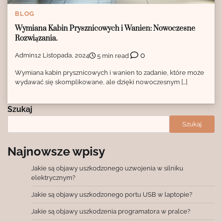
BLOG
Wymiana Kabin Prysznicowych i Wanien: Nowoczesne
Rozwiązania.
0
Admin
12 Listopada, 2024
5 min read
Wymiana kabin prysznicowych i wanien to zadanie, które może
wydawać się skomplikowane, ale dzięki nowoczesnym […]
Szukaj
Szukaj
Najnowsze wpisy
Jakie są objawy uszkodzonego uzwojenia w silniku
elektrycznym?
Jakie są objawy uszkodzonego portu USB w laptopie?
Jakie są objawy uszkodzenia programatora w pralce?