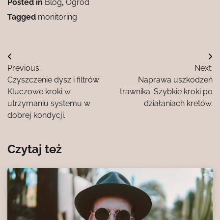
Posted in
Blog
,
Ogród
Tagged
monitoring
Nawigacja
Previous:
Next:
wpisu
Czyszczenie dysz i filtrów:
Naprawa uszkodzeń
Kluczowe kroki w
trawnika: Szybkie kroki po
utrzymaniu systemu w
działaniach kretów.
dobrej kondycji.
Czytaj też