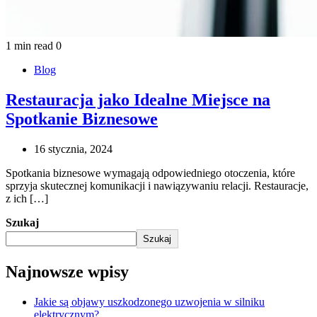
1 min read
0
Blog
Restauracja jako Idealne Miejsce na
Spotkanie Biznesowe
16 stycznia, 2024
Spotkania biznesowe wymagają odpowiedniego otoczenia, które
sprzyja skutecznej komunikacji i nawiązywaniu relacji. Restauracje,
z ich […]
Szukaj
Szukaj
Najnowsze wpisy
Jakie są objawy uszkodzonego uzwojenia w silniku
elektrycznym?