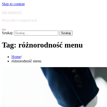
Skip to content
Jak naprawić
Wszystko o naprawach
Szukaj:
Tag:
różnorodność menu
Home
różnorodność menu