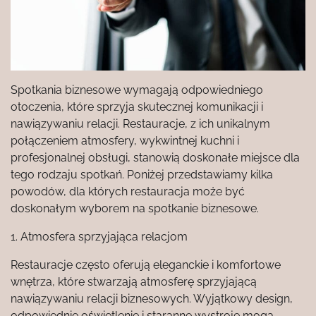
Spotkania biznesowe wymagają odpowiedniego
otoczenia, które sprzyja skutecznej komunikacji i
nawiązywaniu relacji. Restauracje, z ich unikalnym
połączeniem atmosfery, wykwintnej kuchni i
profesjonalnej obsługi, stanowią doskonałe miejsce dla
tego rodzaju spotkań. Poniżej przedstawiamy kilka
powodów, dla których restauracja może być
doskonałym wyborem na spotkanie biznesowe.
1. Atmosfera sprzyjająca relacjom
Restauracje często oferują eleganckie i komfortowe
wnętrza, które stwarzają atmosferę sprzyjającą
nawiązywaniu relacji biznesowych. Wyjątkowy design,
odpowiednie oświetlenie i staranne wystroje mogą