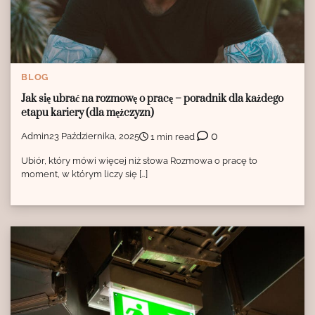
BLOG
Jak się ubrać na rozmowę o pracę – poradnik dla każdego
etapu kariery (dla mężczyzn)
0
Admin
23 Października, 2025
1 min read
Ubiór, który mówi więcej niż słowa Rozmowa o pracę to
moment, w którym liczy się […]