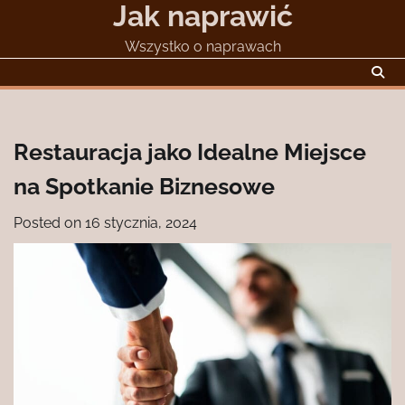
Jak naprawić
Skip
to
Wszystko o naprawach
content
Restauracja jako Idealne Miejsce
na Spotkanie Biznesowe
Posted on
16 stycznia, 2024