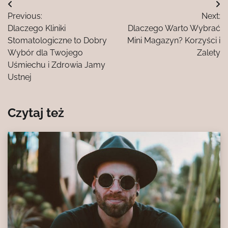
Nawigacja
Previous:
Next:
wpisu
Dlaczego Kliniki
Dlaczego Warto Wybrać
Stomatologiczne to Dobry
Mini Magazyn? Korzyści i
Wybór dla Twojego
Zalety
Uśmiechu i Zdrowia Jamy
Ustnej
Czytaj też