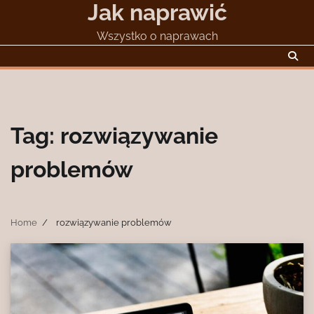
Jak naprawić
Skip
to
Wszystko o naprawach
content
Tag:
rozwiązywanie
problemów
Home
rozwiązywanie problemów