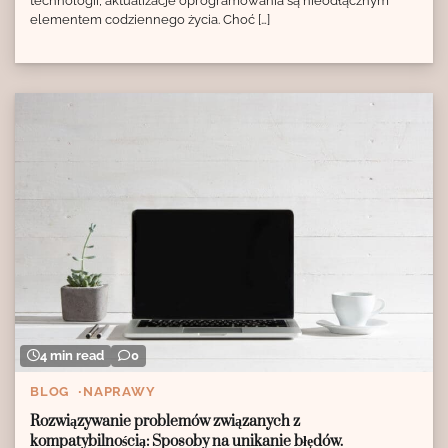
technologii, aktualizacje oprogramowania są nieodłącznym
elementem codziennego życia. Choć […]
4 min read
0
BLOG
NAPRAWY
Rozwiązywanie problemów związanych z
kompatybilnością: Sposoby na unikanie błędów.