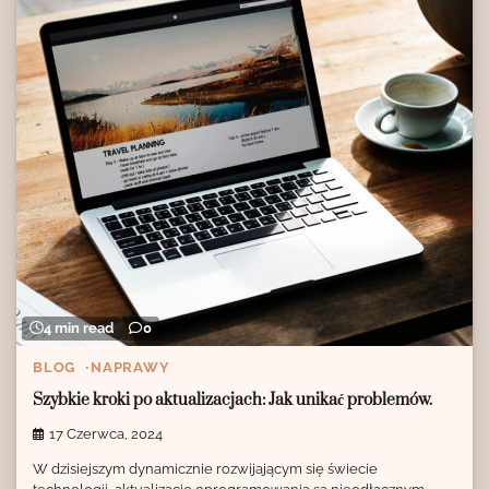
4 min read
0
BLOG
NAPRAWY
Szybkie kroki po aktualizacjach: Jak unikać problemów.
17 Czerwca, 2024
W dzisiejszym dynamicznie rozwijającym się świecie