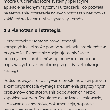
można uruchamiać różne systemy operacyjne i
aplikacje na jednym fizycznym urządzeniu, co pozwala
na testowanie i wdrażanie nowych rozwiązań bez ryzyka
zakłóceń w działaniu istniejących systemów.
2.8 Planowanie i strategia
Opracowanie długoterminowej strategii
kompatybilności może pomóc w unikaniu problemów w
przyszłości. Planowanie obejmuje identyfikację
potencjalnych problemów, opracowanie procedur
naprawczych oraz regularne przeglądy i aktualizacje
strategii.
Podsumowując, rozwiązywanie problemów związanych
z kompatybilnością wymaga zrozumienia przyczyn tych
problemów oraz stosowania odpowiednich metod
zapobiegawczych. Regularne aktualizacje, testowanie,
stosowanie standardów, dokumentacja, wsparcie
techniczne, monitorowanie, wirtualizacja oraz