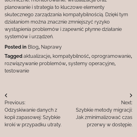
planowanie i strategia to kluczowe elementy
skutecznego zarządzania kompatybilnością. Dzięki tym
działaniom można znacznie zmniejszyć ryzyko
wystąpienia problemów i zapewnić płynne działanie
systemów i urządzeń.
Posted in
Blog
,
Naprawy
Tagged
aktualizacje
,
kompatybilność
,
oprogramowanie
,
rozwiązywanie problemów
,
systemy operacyjne
,
testowanie
Nawigacja
Previous:
Next:
wpisu
Odzyskiwanie danych z
Szybkie metody migracji:
kopii zapasowej: Szybkie
Jak zminimalizować czas
kroki w przypadku utraty.
przerwy w dostępie.