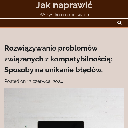
Jak naprawić
Skip
to
Wszystko o naprawach
content
Rozwiązywanie problemów
związanych z kompatybilnością:
Sposoby na unikanie błędów.
Posted on
13 czerwca, 2024