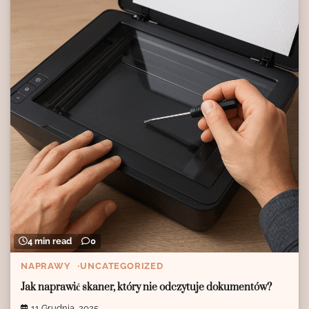
4 min read
0
NAPRAWY
UNCATEGORIZED
Jak naprawić skaner, który nie odczytuje dokumentów?
11 Grudnia, 2025