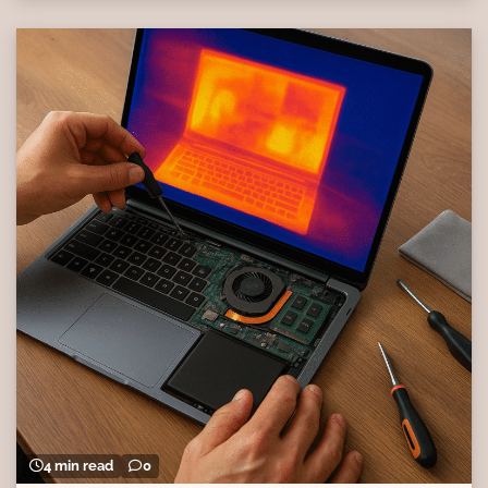
4 min read
0