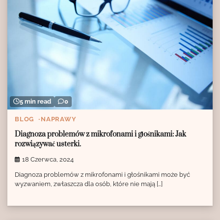
5 min read
0
BLOG
NAPRAWY
Diagnoza problemów z mikrofonami i głośnikami: Jak
rozwiązywać usterki.
18 Czerwca, 2024
Diagnoza problemów z mikrofonami i głośnikami może być
wyzwaniem, zwłaszcza dla osób, które nie mają […]