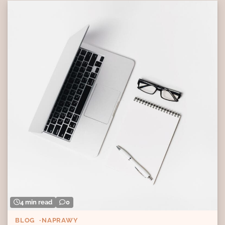
4 min read
0
BLOG
NAPRAWY