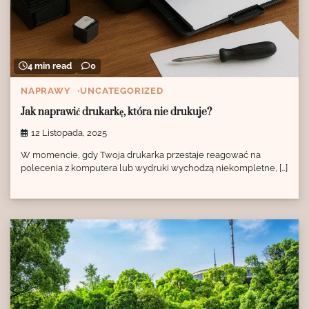
4 min read
0
NAPRAWY
UNCATEGORIZED
Jak naprawić drukarkę, która nie drukuje?
12 Listopada, 2025
W momencie, gdy Twoja drukarka przestaje reagować na
polecenia z komputera lub wydruki wychodzą niekompletne, […]