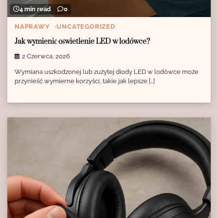
4 min read
0
NAPRAWY
UNCATEGORIZED
Jak wymienić oświetlenie LED w lodówce?
2 Czerwca, 2026
Wymiana uszkodzonej lub zużytej diody LED w lodówce może
przynieść wymierne korzyści, takie jak lepsze […]