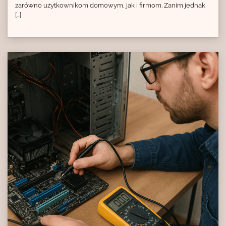
zarówno użytkownikom domowym, jak i firmom. Zanim jednak
[…]