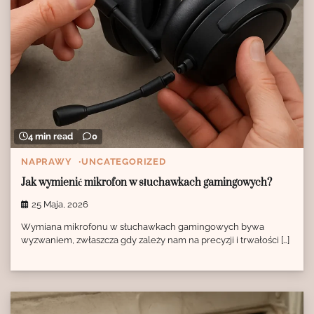
4 min read
0
NAPRAWY
UNCATEGORIZED
Jak wymienić mikrofon w słuchawkach gamingowych?
25 Maja, 2026
Wymiana mikrofonu w słuchawkach gamingowych bywa
wyzwaniem, zwłaszcza gdy zależy nam na precyzji i trwałości […]