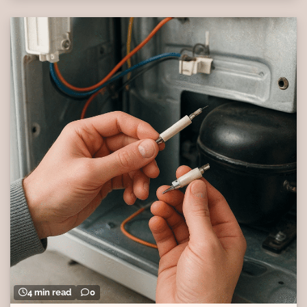
4 min read
0