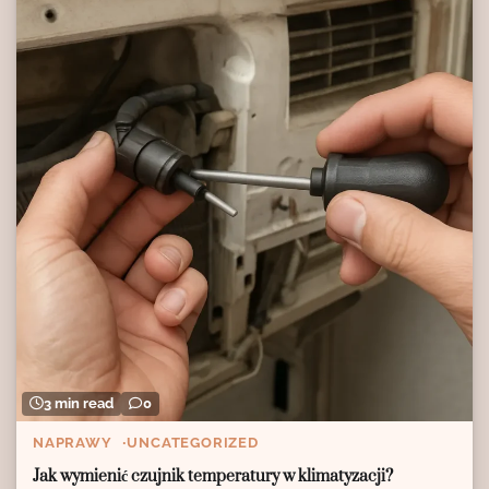
3 min read
0
NAPRAWY
UNCATEGORIZED
Jak wymienić czujnik temperatury w klimatyzacji?