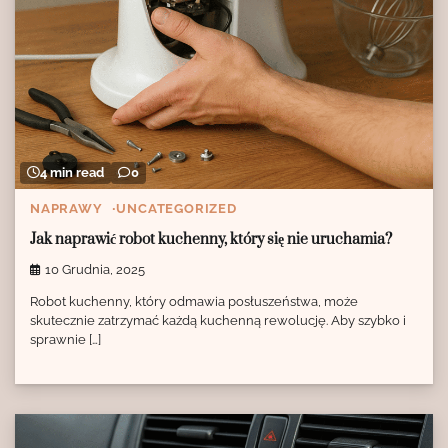
4 min read
0
NAPRAWY
UNCATEGORIZED
Jak naprawić robot kuchenny, który się nie uruchamia?
10 Grudnia, 2025
Robot kuchenny, który odmawia posłuszeństwa, może
skutecznie zatrzymać każdą kuchenną rewolucję. Aby szybko i
sprawnie […]