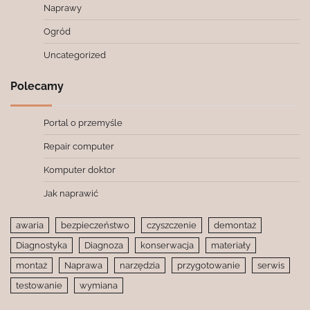
Naprawy
Ogród
Uncategorized
Polecamy
Portal o przemyśle
Repair computer
Komputer doktor
Jak naprawić
awaria
bezpieczeństwo
czyszczenie
demontaż
Diagnostyka
Diagnoza
konserwacja
materiały
montaż
Naprawa
narzędzia
przygotowanie
serwis
testowanie
wymiana