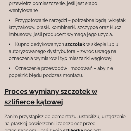
przewietrz pomieszczenie, jeśli jest słabo
wentylowane.
Przygotowanie narzędzi – potrzebne będą: wkrętak
krzyżakowy, płaski, kombinerki, szczypce oraz klucz
imbusowy, jeśli producent wymaga jego użycia.
Kupno dedykowanych
szczotek
w sklepie lub u
autoryzowanego dystrybutora – zwróć uwagę na
oznaczenia wymiarów i typ mieszanki węglowej.
Oznaczenie przewodów i mocowań – aby nie
popełnić błędu podczas montażu.
Proces wymiany szczotek w
szlifierce kątowej
Zanim przystąpisz do demontażu, ustabilizuj urządzenie
na płaskiej powierzchni i zabezpiecz przed
przesuwaniem. Jeśli Twoja
szlifierka
posiada