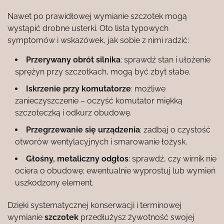
Nawet po prawidłowej wymianie szczotek mogą
wystąpić drobne usterki. Oto lista typowych
symptomów i wskazówek, jak sobie z nimi radzić:
Przerywany obrót silnika
: sprawdź stan i ułożenie
sprężyn przy szczotkach, mogą być zbyt słabe.
Iskrzenie przy komutatorze
: możliwe
zanieczyszczenie – oczyść komutator miękką
szczoteczką i odkurz obudowę.
Przegrzewanie się urządzenia
: zadbaj o czystość
otworów wentylacyjnych i smarowanie łożysk.
Głośny, metaliczny odgłos
: sprawdź, czy wirnik nie
ociera o obudowę; ewentualnie wyprostuj lub wymień
uszkodzony element.
Dzięki systematycznej konserwacji i terminowej
wymianie
szczotek
przedłużysz żywotność swojej