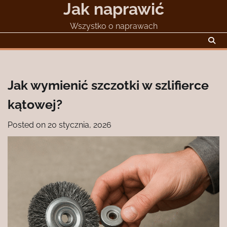
Jak naprawić
Skip
to
Wszystko o naprawach
content
Jak wymienić szczotki w szlifierce
kątowej?
Posted on
20 stycznia, 2026