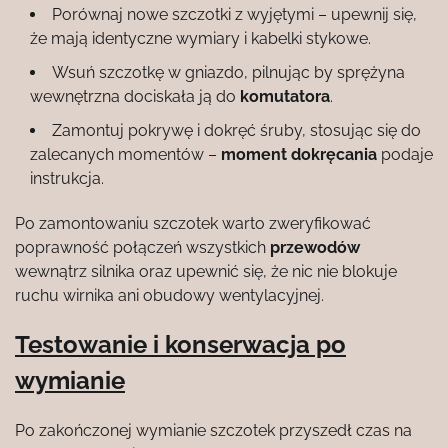
Porównaj nowe szczotki z wyjętymi – upewnij się,
że mają identyczne wymiary i kabelki stykowe.
Wsuń szczotkę w gniazdo, pilnując by sprężyna
wewnętrzna dociskała ją do
komutatora
.
Zamontuj pokrywę i dokręć śruby, stosując się do
zalecanych momentów –
moment dokręcania
podaje
instrukcja.
Po zamontowaniu szczotek warto zweryfikować
poprawność połączeń wszystkich
przewodów
wewnątrz silnika oraz upewnić się, że nic nie blokuje
ruchu wirnika ani obudowy wentylacyjnej.
Testowanie i konserwacja po
wymianie
Po zakończonej wymianie szczotek przyszedł czas na