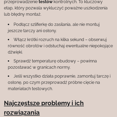
przeprowadzenie
testów
kontrolnych. To kluczowy
etap, który pozwala wykluczyć poważne uszkodzenia
lub błędny montaż.
Podłącz szlifierkę do zasilania, ale nie montuj
jeszcze tarczy ani osłony.
Włącz krótki rozruch na kilka sekund – obserwuj
równość obrotów i odsłuchaj ewentualne niepokojące
dźwięki.
Sprawdź temperaturę obudowy – powinna
pozostawać w granicach normy.
Jeśli wszystko działa poprawnie, zamontuj tarczę i
osłonę, po czym przeprowadź próbne cięcie na
materiałach testowych.
Najczęstsze problemy i ich
rozwiązania