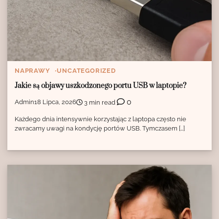
NAPRAWY
UNCATEGORIZED
Jakie są objawy uszkodzonego portu USB w laptopie?
0
Admin
18 Lipca, 2026
3 min read
Każdego dnia intensywnie korzystając z laptopa często nie
zwracamy uwagi na kondycję portów USB. Tymczasem […]