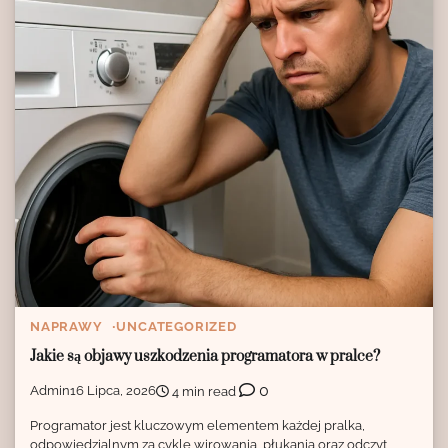
NAPRAWY
UNCATEGORIZED
Jakie są objawy uszkodzenia programatora w pralce?
0
Admin
16 Lipca, 2026
4 min read
Programator jest kluczowym elementem każdej pralka,
odpowiedzialnym za cykle wirowania, płukania oraz odczyt