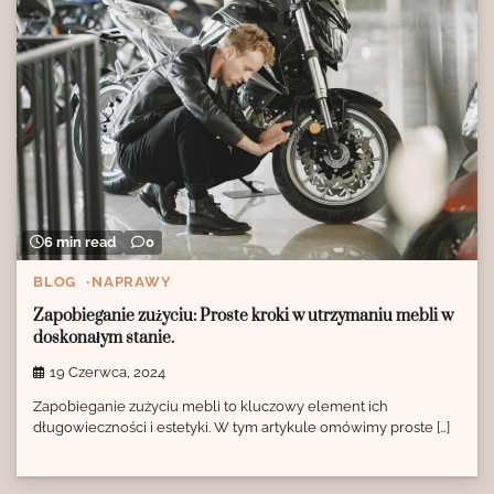
6 min read
0
BLOG
NAPRAWY
Zapobieganie zużyciu: Proste kroki w utrzymaniu mebli w
doskonałym stanie.
19 Czerwca, 2024
Zapobieganie zużyciu mebli to kluczowy element ich
długowieczności i estetyki. W tym artykule omówimy proste […]