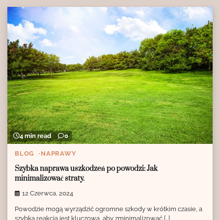
4 min read
0
BLOG
NAPRAWY
Szybka naprawa uszkodzeń po powodzi: Jak
minimalizować straty.
12 Czerwca, 2024
Powodzie mogą wyrządzić ogromne szkody w krótkim czasie, a
szybka reakcja jest kluczowa, aby zminimalizować […]