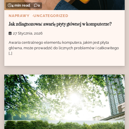
4 min read
0
NAPRAWY
UNCATEGORIZED
Jak zdiagnozować awarię płyty głównej w komputerze?
27 Stycznia, 2026
Awaria centralnego elementu komputera, jakim jest płyta
główna, może prowadzić do licznych problemów i całkowitego
[…]