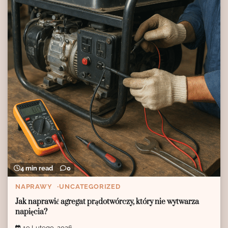
4 min read
0
NAPRAWY
UNCATEGORIZED
Jak naprawić agregat prądotwórczy, który nie wytwarza
napięcia?
19 Lutego, 2026