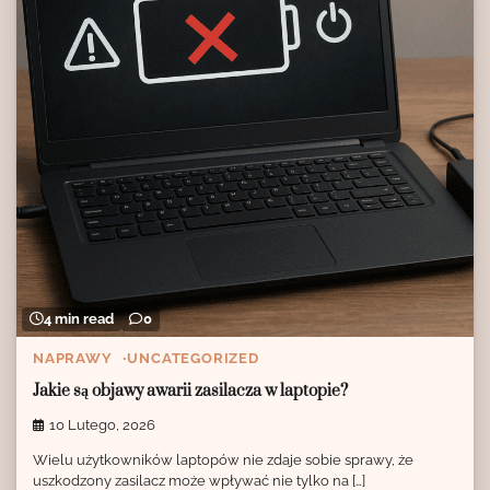
4 min read
0
NAPRAWY
UNCATEGORIZED
Jakie są objawy awarii zasilacza w laptopie?
10 Lutego, 2026
Wielu użytkowników laptopów nie zdaje sobie sprawy, że
uszkodzony zasilacz może wpływać nie tylko na […]