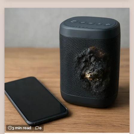
3 min read
0