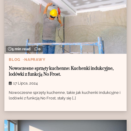
5 min read
0
BLOG
NAPRAWY
Nowoczesne sprzęty kuchenne: Kuchenki indukcyjne,
lodówki z funkcją No Frost.
17 Lipca, 2024
Nowoczesne sprzęty kuchenne, takie jak kuchenki indukcyjne i
lodówki z funkcją No Frost, stały się […]