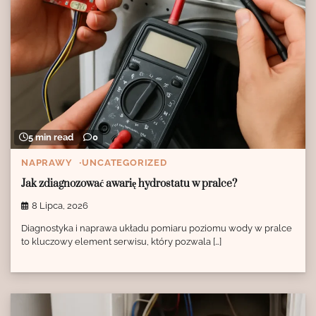
5 min read
0
NAPRAWY
UNCATEGORIZED
Jak zdiagnozować awarię hydrostatu w pralce?
8 Lipca, 2026
Diagnostyka i naprawa układu pomiaru poziomu wody w pralce
to kluczowy element serwisu, który pozwala […]