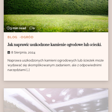
3 min read
0
BLOG
OGRÓD
Jak naprawić uszkodzone kamienie ogrodowe lub ścieżki.
8 Sierpnia, 2024
Naprawa uszkodzonych kamieni ogrodowych lub ścieżek może
wydawać się skomplikowanym zadaniem, ale z odpowiednimi
narzędziami […]