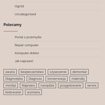
Ogród
Uncategorized
Polecamy
Portal o przemyśle
Repair computer
Komputer doktor
Jak naprawić
awaria
bezpieczeństwo
czyszczenie
demontaż
Diagnostyka
Diagnoza
konserwacja
materiały
montaż
Naprawa
narzędzia
przygotowanie
serwis
testowanie
wymiana