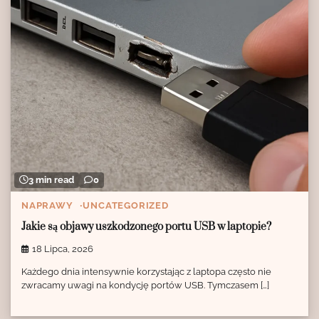
3 min read
0
NAPRAWY
UNCATEGORIZED
Jakie są objawy uszkodzonego portu USB w laptopie?
18 Lipca, 2026
Każdego dnia intensywnie korzystając z laptopa często nie
zwracamy uwagi na kondycję portów USB. Tymczasem […]