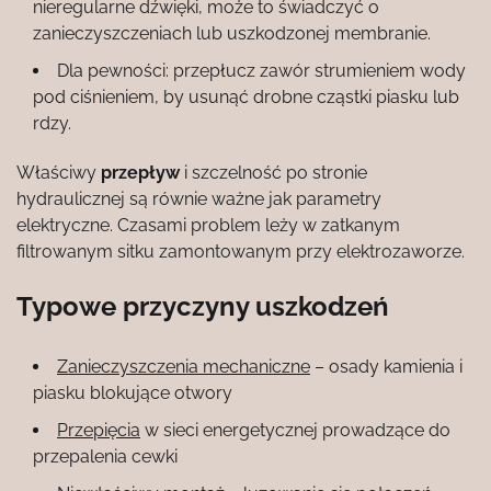
nieregularne dźwięki, może to świadczyć o
zanieczyszczeniach lub uszkodzonej membranie.
Dla pewności: przepłucz zawór strumieniem wody
pod ciśnieniem, by usunąć drobne cząstki piasku lub
rdzy.
Właściwy
przepływ
i szczelność po stronie
hydraulicznej są równie ważne jak parametry
elektryczne. Czasami problem leży w zatkanym
filtrowanym sitku zamontowanym przy elektrozaworze.
Typowe przyczyny uszkodzeń
Zanieczyszczenia mechaniczne
– osady kamienia i
piasku blokujące otwory
Przepięcia
w sieci energetycznej prowadzące do
przepalenia cewki