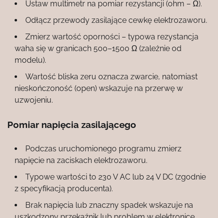
Ustaw multimetr na pomiar rezystancji (ohm – Ω).
Odłącz przewody zasilające cewkę elektrozaworu.
Zmierz wartość oporności – typowa rezystancja
waha się w granicach 500–1500 Ω (zależnie od
modelu).
Wartość bliska zeru oznacza zwarcie, natomiast
nieskończoność (open) wskazuje na przerwę w
uzwojeniu.
Pomiar napięcia zasilającego
Podczas uruchomionego programu zmierz
napięcie na zaciskach elektrozaworu.
Typowe wartości to 230 V AC lub 24 V DC (zgodnie
z specyfikacją producenta).
Brak napięcia lub znaczny spadek wskazuje na
uszkodzony przekaźnik lub problem w elektronice