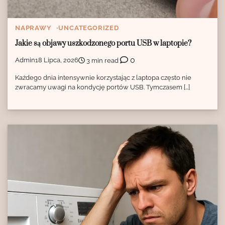
NAPRAWY
UNCATEGORIZED
Jakie są objawy uszkodzonego portu USB w laptopie?
0
Admin
18 Lipca, 2026
3 min read
Każdego dnia intensywnie korzystając z laptopa często nie
zwracamy uwagi na kondycję portów USB. Tymczasem […]