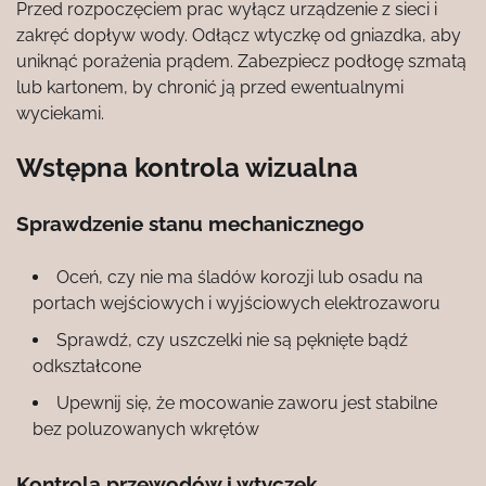
Przed rozpoczęciem prac wyłącz urządzenie z sieci i
zakręć dopływ wody. Odłącz wtyczkę od gniazdka, aby
uniknąć porażenia prądem. Zabezpiecz podłogę szmatą
lub kartonem, by chronić ją przed ewentualnymi
wyciekami.
Wstępna kontrola wizualna
Sprawdzenie stanu mechanicznego
Oceń, czy nie ma śladów korozji lub osadu na
portach wejściowych i wyjściowych elektrozaworu
Sprawdź, czy uszczelki nie są pęknięte bądź
odkształcone
Upewnij się, że mocowanie zaworu jest stabilne
bez poluzowanych wkrętów
Kontrola przewodów i wtyczek