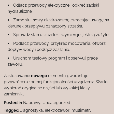
Odłącz przewody elektryczne i odkręć zaciski
hydrauliczne.
Zamontuj nowy elektrozawór, zwracając uwagę na
kierunek przepływu oznaczony strzałką.
Sprawdź stan uszczelek i wymień je, jeśli są zużyte.
Podłącz przewody, przykręć mocowania, otwórz
dopływ wody i podłącz zasilanie.
Uruchom testowy program i obserwuj pracę
zaworu.
Zastosowanie
nowego
elementu gwarantuje
przywrócenie pełnej funkcjonalności urządzenia. Warto
wybierać oryginalne części lub wysokiej klasy
zamienniki.
Posted in
Naprawy
,
Uncategorized
Tagged
Diagnostyka
,
elektrozawór
,
multimetr
,