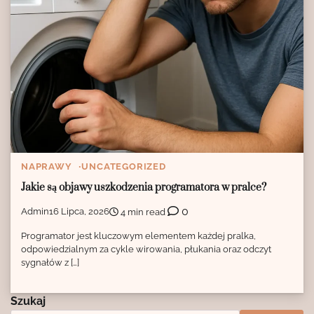
NAPRAWY
UNCATEGORIZED
Jakie są objawy uszkodzenia programatora w pralce?
0
Admin
16 Lipca, 2026
4 min read
Programator jest kluczowym elementem każdej pralka,
odpowiedzialnym za cykle wirowania, płukania oraz odczyt
sygnałów z […]
Szukaj