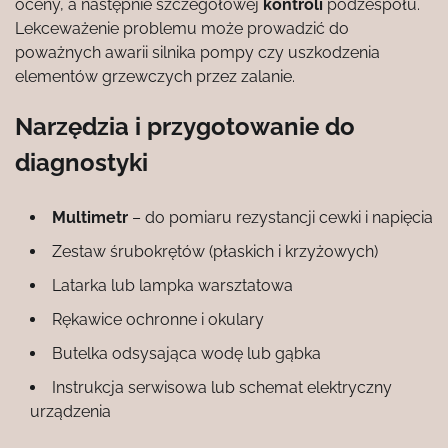
oceny, a następnie szczegółowej
kontroli
podzespołu.
Lekceważenie problemu może prowadzić do
poważnych awarii silnika pompy czy uszkodzenia
elementów grzewczych przez zalanie.
Narzędzia i przygotowanie do
diagnostyki
Multimetr
– do pomiaru rezystancji cewki i napięcia
Zestaw śrubokrętów (płaskich i krzyżowych)
Latarka lub lampka warsztatowa
Rękawice ochronne i okulary
Butelka odsysająca wodę lub gąbka
Instrukcja serwisowa lub schemat elektryczny
urządzenia