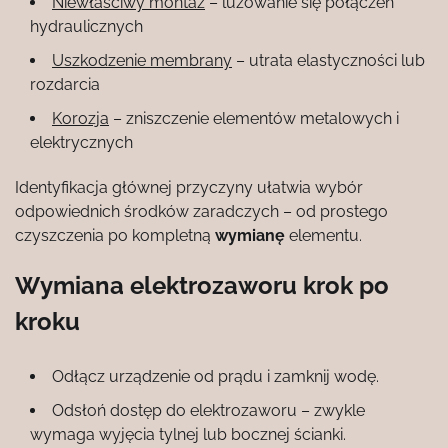
Niewłaściwy montaż
– luzowanie się połączeń
hydraulicznych
Uszkodzenie membrany
– utrata elastyczności lub
rozdarcia
Korozja
– zniszczenie elementów metalowych i
elektrycznych
Identyfikacja głównej przyczyny ułatwia wybór
odpowiednich środków zaradczych – od prostego
czyszczenia po kompletną
wymianę
elementu.
Wymiana elektrozaworu krok po
kroku
Odłącz urządzenie od prądu i zamknij wodę.
Odsłoń dostęp do elektrozaworu – zwykle
wymaga wyjęcia tylnej lub bocznej ścianki.