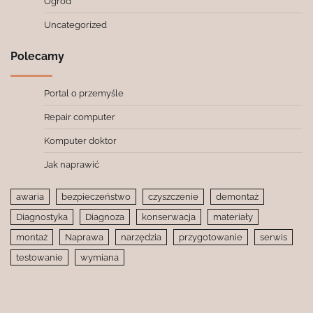
Ogród
Uncategorized
Polecamy
Portal o przemyśle
Repair computer
Komputer doktor
Jak naprawić
awaria
bezpieczeństwo
czyszczenie
demontaż
Diagnostyka
Diagnoza
konserwacja
materiały
montaż
Naprawa
narzędzia
przygotowanie
serwis
testowanie
wymiana