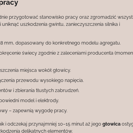
 pracy
dnie przygotować stanowisko pracy oraz zgromadzić wszyst
uniknąć uszkodzenia gwintu, zanieczyszczenia silnika i
 18 mm, dopasowany do konkretnego modelu agregatu.
okręcenie świecy zgodnie z zaleceniami producenta (momen
szczenia miejsca wokół głowicy.
ączenia przewodu wysokiego napięcia.
ntów i zbierania tłustych zabrudzeń.
owiedni model i elektrody.
atowy – zapewnią wygodę pracy.
 i odczekaj przynajmniej 10–15 minut aż jego
głowica
ostyg
szkodzenia delikatnych elementów.