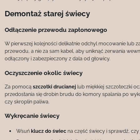
Demontaż starej świecy
Odłączenie przewodu zapłonowego
W pierwszej kolejności delikatnie odchyl mocowanie lub z
przewodu, a nie za sam kabel, aby uniknąć zerwania wewnę
odłączony i zabezpieczony z dala od głowicy.
Oczyszczenie okolic świecy
Za pomocą
szczotki drucianej
lub miękkiej szczoteczki o
przedostania się drobin brudu do komory spalania po wyk
czy skroplin paliwa.
Wykręcanie świecy
Wsuń
klucz do świec
na część świecy i sprawdź, czy