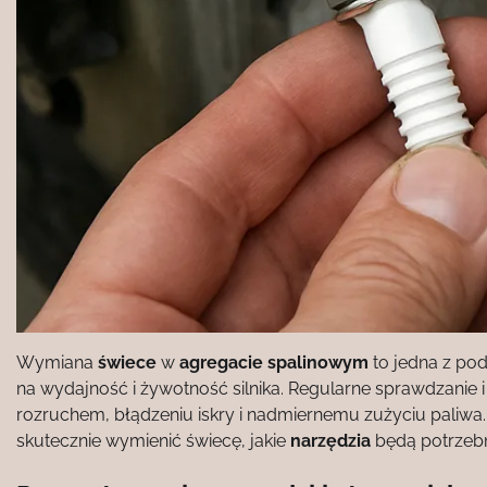
Wymiana
świece
w
agregacie spalinowym
to jedna z po
na wydajność i żywotność silnika. Regularne sprawdzan
rozruchem, błądzeniu iskry i nadmiernemu zużyciu paliwa.
skutecznie wymienić świecę, jakie
narzędzia
będą potrzebn