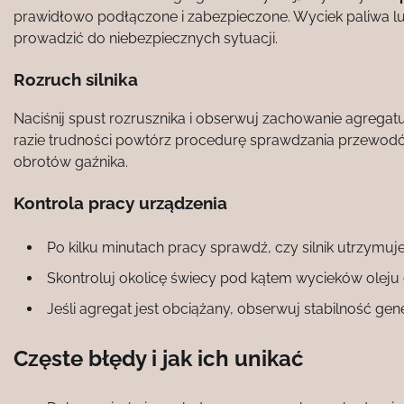
prawidłowo podłączone i zabezpieczone. Wyciek paliwa
prowadzić do niebezpiecznych sytuacji.
Rozruch silnika
Naciśnij spust rozrusznika i obserwuj zachowanie agregat
razie trudności powtórz procedurę sprawdzania przewo
obrotów gaźnika.
Kontrola pracy urządzenia
Po kilku minutach pracy sprawdź, czy silnik utrzymuje
Skontroluj okolicę świecy pod kątem wycieków oleju 
Jeśli agregat jest obciążany, obserwuj stabilność gen
Częste błędy i jak ich unikać