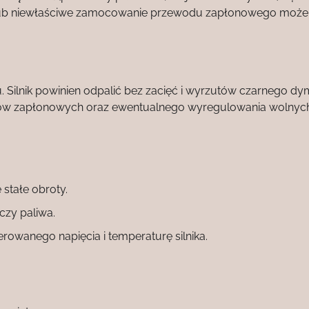
 lub niewłaściwe zamocowanie przewodu zapłonowego może
u. Silnik powinien odpalić bez zacięć i wyrzutów czarnego d
dów zapłonowych oraz ewentualnego wyregulowania wolnyc
 stałe obroty.
czy paliwa.
erowanego napięcia i temperaturę silnika.