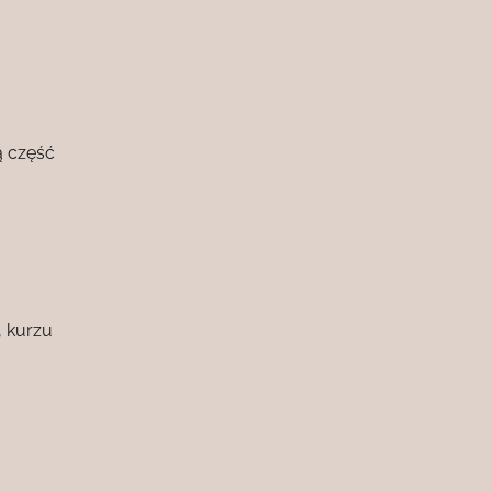
ą część
, kurzu