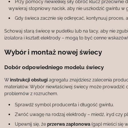
Przy pomocy niewielkiej siły obróć klucz przeciwnie
wywieraj stopniowy nacisk, aby nie uszkodzić gwintu w gł
Gdy świeca zacznie się odkręcać, kontynuuj proces, a
Schowaj starą świecę w pudełku lub na tacy, aby nie zgub
izolatora i kształt elektrody – mogą to być cenne wskazówk
Wybór i montaż nowej świecy
Dobór odpowiedniego modelu świecy
W
instrukcji obsługi
agregatu znajdziesz zalecenia produ
materiałów. Wybór niewłaściwej świecy może prowadzić d
problemów z rozruchem.
Sprawdź symbol producenta i długość gwintu.
Zwróć uwagę na rodzaj elektrody – miedź, iryd czy pl
Upewnij się, że
przerwa zapłonowa
(gap) mieści się