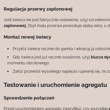
Regulacja przerwy zapłonowej
Jeśli świeca nie jest fabrycznie ustawiona, użyj szczelin
zapłonowej
. Zbyt mała przerwa powoduje słabą iskrę, a z
Montaż nowej świecy
Przyłóż świecę ręcznie do gwintu i wkręcaj ją ostrożn
Gdy świeca jest już ręcznie osadzona, użyj
klucza d
momentu obrotowego.
Załóż przewód wysokiego napięcia i upewnij się, że 
Testowanie i uruchomienie agregatu
Sprawdzenie połączeń
Przed uruchomieniem agregatu zweryfikuj, czy wszystkie