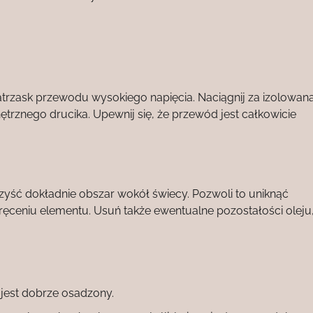
atrzask przewodu wysokiego napięcia. Naciągnij za izolowan
trznego drucika. Upewnij się, że przewód jest całkowicie
czyść dokładnie obszar wokół świecy. Pozwoli to uniknąć
ręceniu elementu. Usuń także ewentualne pozostałości oleju
 jest dobrze osadzony.