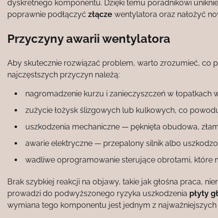
dyskretnego komponentu. Dzięki temu poradnikowi uniknie
poprawnie podłączyć
złącze
wentylatora oraz nałożyć n
Przyczyny awarii wentylatora
Aby skutecznie rozwiązać problem, warto zrozumieć, co 
najczęstszych przyczyn należą:
nagromadzenie kurzu i zanieczyszczeń w łopatkach wi
zużycie łożysk ślizgowych lub kulkowych, co powodu
uszkodzenia mechaniczne — pęknięta obudowa, złam
awarie elektryczne — przepalony silnik albo uszkodzo
wadliwe oprogramowanie sterujące obrotami, które 
Brak szybkiej reakcji na objawy, takie jak głośna praca, ni
prowadzi do podwyższonego ryzyka uszkodzenia
płyty g
wymiana tego komponentu jest jednym z najważniejszych