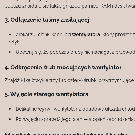
pobliżu znajduje się także gniazdo pamięci RAM i dysk twa
3. Odłączenie taśmy zasilającej
Zlokalizuj cienki kabel od
wentylatora
, który prowad
wtyk.
Upewnij się, że podczas pracy nie naciągasz przewod
4. Odkręcenie śrub mocujących wentylator
Znajdź kilka (zwykle trzy lub cztery) śrubki przytrzymujące
5. Wyjęcie starego wentylatora
Delikatnie wyrwij wentylator z obudowy układu chłodz
Po wyjęciu sprawdź jego stan — stopień zabrudzenia,