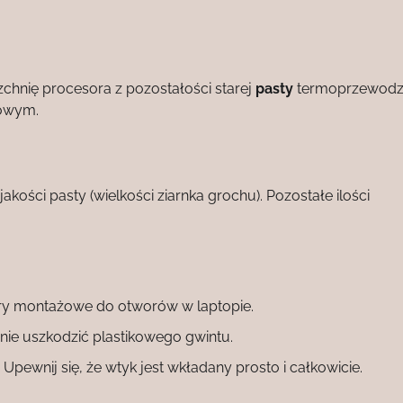
chnię procesora z pozostałości starej
pasty
termoprzewodz
lowym.
akości pasty (wielkości ziarnka grochu). Pozostałe ilości
y montażowe do otworów w laptopie.
 nie uszkodzić plastikowego gwintu.
pewnij się, że wtyk jest wkładany prosto i całkowicie.