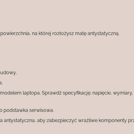
powierzchnia, na której rozłożysz matę antystatyczną.
budowy,
a.
modelem laptopa. Sprawdź specyfikację: napięcie, wymiary,
ub podstawka serwisowa.
ta antystatyczna, aby zabezpieczyć wrażliwe komponenty pr