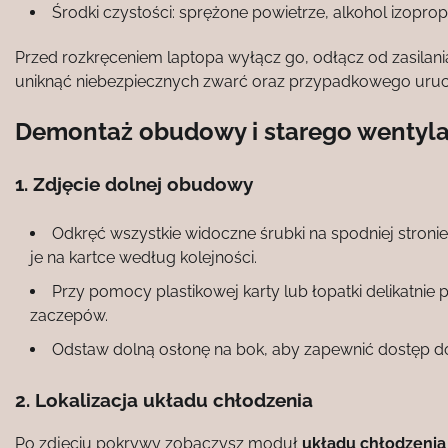
Środki czystości: sprężone powietrze, alkohol izopro
Przed rozkręceniem laptopa wyłącz go, odłącz od zasilania
uniknąć niebezpiecznych zwarć oraz przypadkowego uruc
Demontaż obudowy i starego wentyla
1. Zdjęcie dolnej obudowy
Odkręć wszystkie widoczne śrubki na spodniej stronie
je na kartce według kolejności.
Przy pomocy plastikowej karty lub łopatki delikatni
zaczepów.
Odstaw dolną osłonę na bok, aby zapewnić dostęp 
2. Lokalizacja układu chłodzenia
Po zdjęciu pokrywy zobaczysz moduł
układu chłodzenia