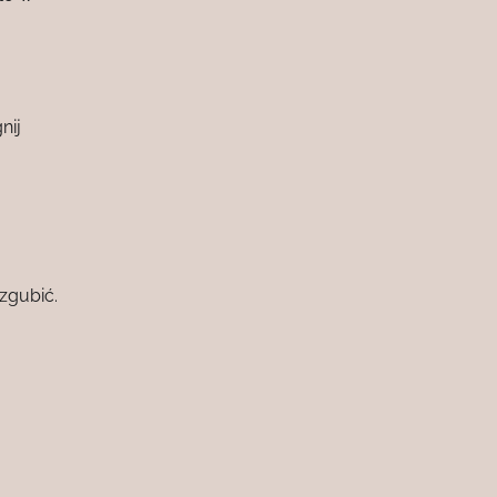
nij
 zgubić.