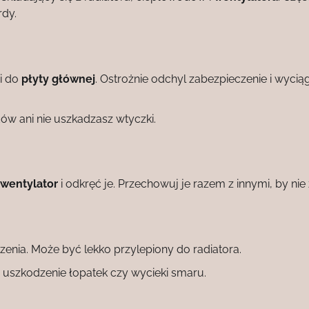
rdy.
zi do
płyty głównej
. Ostrożnie odchyl zabezpieczenie i wyciąg
ów ani nie uszkadzasz wtyczki.
wentylator
i odkręć je. Przechowuj je razem z innymi, by nie
enia. Może być lekko przylepiony do radiatora.
 uszkodzenie łopatek czy wycieki smaru.