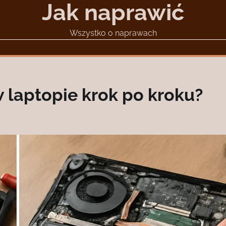
Jak naprawić
Wszystko o naprawach
 laptopie krok po kroku?