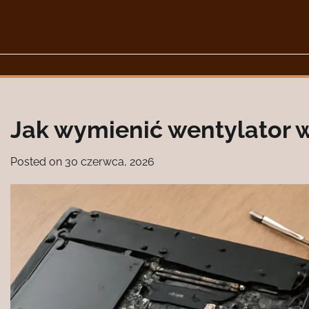
Skip
to
content
Jak wymienić wentylator w
Posted on
30 czerwca, 2026