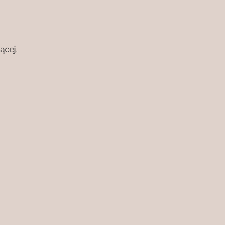
ącej.