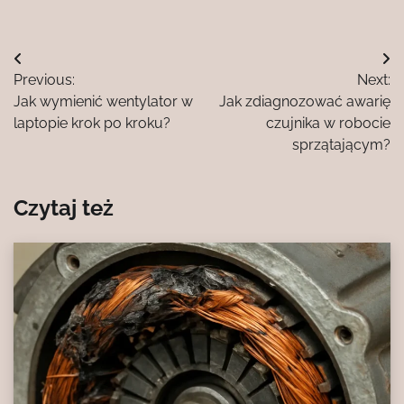
Nawigacja
Previous:
Next:
wpisu
Jak wymienić wentylator w
Jak zdiagnozować awarię
laptopie krok po kroku?
czujnika w robocie
sprzątającym?
Czytaj też