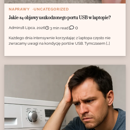
NAPRAWY
UNCATEGORIZED
Jakie są objawy uszkodzonego portu USB w laptopie?
0
Admin
18 Lipca, 2026
3 min read
Każdego dnia intensywnie korzystając z laptopa często nie
zwracamy uwagi na kondycję portów USB. Tymczasem […]