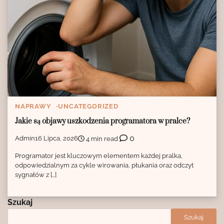
NAPRAWY
UNCATEGORIZED
Jakie są objawy uszkodzenia programatora w pralce?
0
Admin
16 Lipca, 2026
4 min read
Programator jest kluczowym elementem każdej pralka,
odpowiedzialnym za cykle wirowania, płukania oraz odczyt
sygnałów z […]
Szukaj
Szukaj