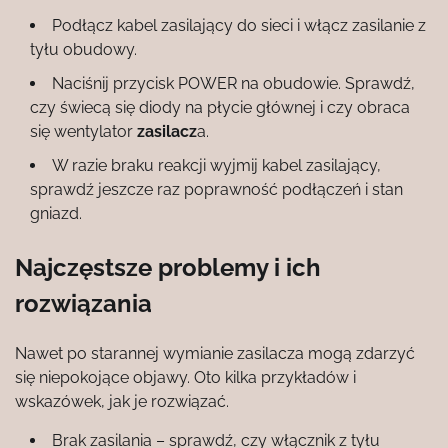
Podłącz kabel zasilający do sieci i włącz zasilanie z
tyłu obudowy.
Naciśnij przycisk POWER na obudowie. Sprawdź,
czy świecą się diody na płycie głównej i czy obraca
się wentylator
zasilacz
a.
W razie braku reakcji wyjmij kabel zasilający,
sprawdź jeszcze raz poprawność podłączeń i stan
gniazd.
Najczęstsze problemy i ich
rozwiązania
Nawet po starannej wymianie zasilacza mogą zdarzyć
się niepokojące objawy. Oto kilka przykładów i
wskazówek, jak je rozwiązać.
Brak zasilania – sprawdź, czy włącznik z tyłu