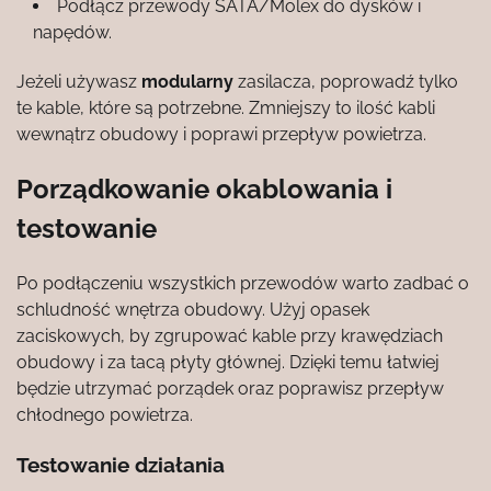
Podłącz przewody SATA/Molex do dysków i
napędów.
Jeżeli używasz
modularny
zasilacza, poprowadź tylko
te kable, które są potrzebne. Zmniejszy to ilość kabli
wewnątrz obudowy i poprawi przepływ powietrza.
Porządkowanie okablowania i
testowanie
Po podłączeniu wszystkich przewodów warto zadbać o
schludność wnętrza obudowy. Użyj opasek
zaciskowych, by zgrupować kable przy krawędziach
obudowy i za tacą płyty głównej. Dzięki temu łatwiej
będzie utrzymać porządek oraz poprawisz przepływ
chłodnego powietrza.
Testowanie działania