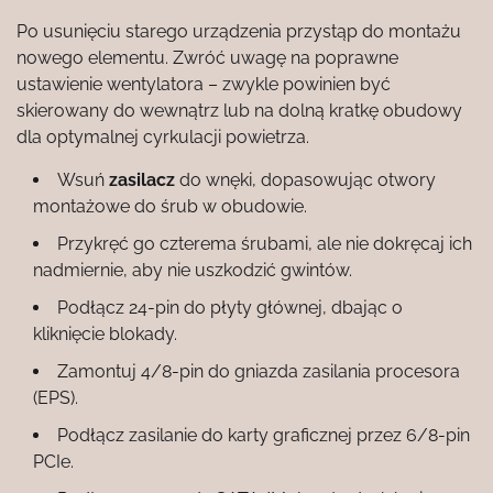
Po usunięciu starego urządzenia przystąp do montażu
nowego elementu. Zwróć uwagę na poprawne
ustawienie wentylatora – zwykle powinien być
skierowany do wewnątrz lub na dolną kratkę obudowy
dla optymalnej cyrkulacji powietrza.
Wsuń
zasilacz
do wnęki, dopasowując otwory
montażowe do śrub w obudowie.
Przykręć go czterema śrubami, ale nie dokręcaj ich
nadmiernie, aby nie uszkodzić gwintów.
Podłącz 24-pin do płyty głównej, dbając o
kliknięcie blokady.
Zamontuj 4/8-pin do gniazda zasilania procesora
(EPS).
Podłącz zasilanie do karty graficznej przez 6/8-pin
PCIe.