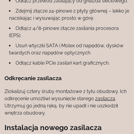
Odłącz przewód zasilający od gniazda sieciowego.
Zdejmij złącze 24-pinowe z płyty głównej – lekko je
naciskając i wysuwając prosto w górę.
Odłącz 4/8-pinowe złącze zasilania procesora
(EPS).
Usuń wtyczki SATA i Molex od napędów, dysków
twardych oraz napędów optycznych.
Odłącz kable PCIe zasilań kart graficznych.
Odkręcanie zasilacza
Zlokalizuj cztery śruby montażowe z tyłu obudowy. Ich
odkręcenie umożliwi wysunięcie starego
zasilacza
.
Utrzymuj go jedną ręką, by nie upadł i nie uszkodził
wnętrza obudowy.
Instalacja nowego zasilacza