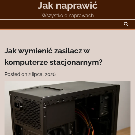
Jak naprawić
Skip
to
Wszystko o naprawach
content
Jak wymienić zasilacz w
komputerze stacjonarnym?
Posted on
2 lipca, 2026