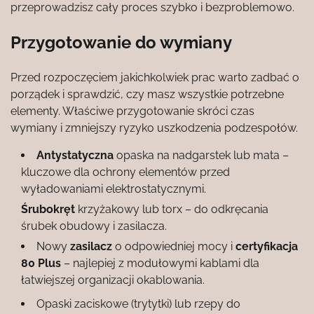
przeprowadzisz cały proces szybko i bezproblemowo.
Przygotowanie do wymiany
Przed rozpoczęciem jakichkolwiek prac warto zadbać o
porządek i sprawdzić, czy masz wszystkie potrzebne
elementy. Właściwe przygotowanie skróci czas
wymiany i zmniejszy ryzyko uszkodzenia podzespołów.
Antystatyczna
opaska na nadgarstek lub mata –
kluczowe dla ochrony elementów przed
wyładowaniami elektrostatycznymi.
Śrubokręt
krzyżakowy lub torx – do odkręcania
śrubek obudowy i zasilacza.
Nowy
zasilacz
o odpowiedniej mocy i
certyfikacja
80 Plus
– najlepiej z modułowymi kablami dla
łatwiejszej organizacji okablowania.
Opaski zaciskowe (trytytki) lub rzepy do