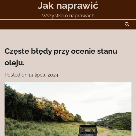
Jak naprawić
Skip
to
Wszystko o naprawach
content
Częste błędy przy ocenie stanu
oleju.
Posted on
13 lipca, 2024