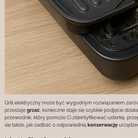
Grill elektryczny może być wygodnym rozwiązaniem zaró
przestaje
grzać
, konieczne staje się szybkie podjęcie dz
przewodnik, który pomoże Ci zidentyfikować usterkę, pr
się także, jak zadbać o odpowiednią
konserwację
urządzen