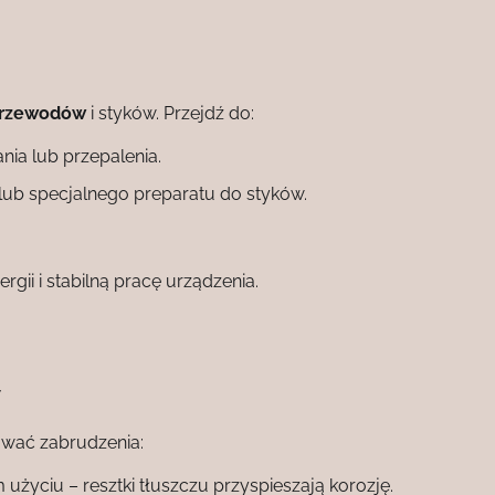
rzewodów
i styków. Przejdź do:
nia lub przepalenia.
lub specjalnego preparatu do styków.
gii i stabilną pracę urządzenia.
w
uwać zabrudzenia:
użyciu – resztki tłuszczu przyspieszają korozję.