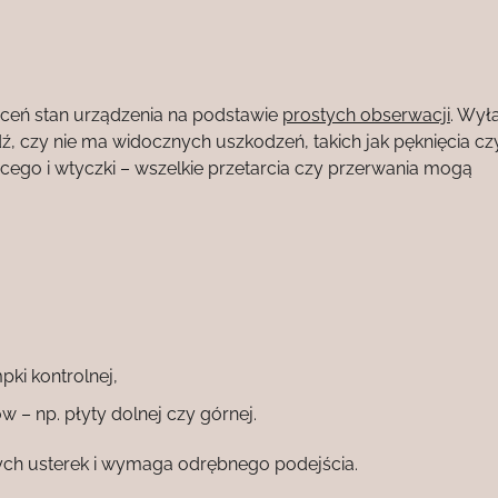
oceń stan urządzenia na podstawie
prostych obserwacji
. Wyłą
, czy nie ma widocznych uszkodzeń, takich jak pęknięcia cz
cego i wtyczki – wszelkie przetarcia czy przerwania mogą
ki kontrolnej,
– np. płyty dolnej czy górnej.
ych usterek i wymaga odrębnego podejścia.