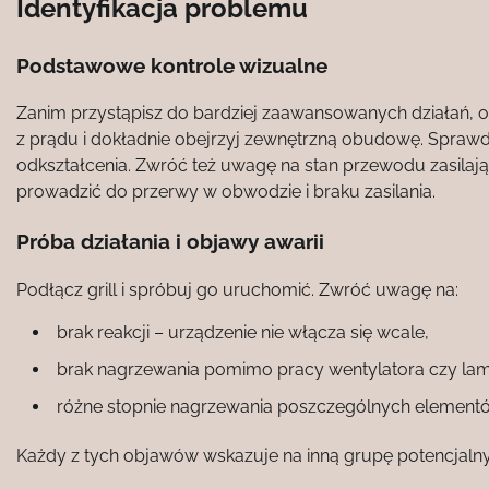
Identyfikacja problemu
Podstawowe kontrole wizualne
Zanim przystąpisz do bardziej zaawansowanych działań, 
z prądu i dokładnie obejrzyj zewnętrzną obudowę. Sprawdź
odkształcenia. Zwróć też uwagę na stan przewodu zasilają
prowadzić do przerwy w obwodzie i braku zasilania.
Próba działania i objawy awarii
Podłącz grill i spróbuj go uruchomić. Zwróć uwagę na:
brak reakcji – urządzenie nie włącza się wcale,
brak nagrzewania pomimo pracy wentylatora czy lamp
różne stopnie nagrzewania poszczególnych elementów 
Każdy z tych objawów wskazuje na inną grupę potencjaln