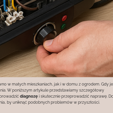
wno w małych mieszkaniach, jak i w domu z ogrodem. Gdy j
iałania. W poniższym artykule przedstawiamy szczegółowy
zeprowadzić
diagnozę
i skutecznie przeprowadzić naprawę. D
ia, by uniknąć podobnych problemów w przyszłości.