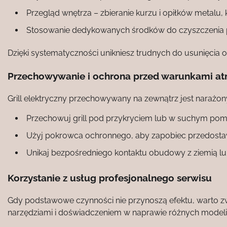
Przegląd wnętrza – zbieranie kurzu i opiłków metalu
Stosowanie dedykowanych środków do czyszczenia p
Dzięki systematyczności unikniesz trudnych do usunięc
Przechowywanie i ochrona przed warunkami a
Grill elektryczny przechowywany na zewnątrz jest narażony
Przechowuj grill pod przykryciem lub w suchym pom
Użyj pokrowca ochronnego, aby zapobiec przedostaw
Unikaj bezpośredniego kontaktu obudowy z ziemią lu
Korzystanie z usług profesjonalnego serwisu
Gdy podstawowe czynności nie przynoszą efektu, warto z
narzędziami i doświadczeniem w naprawie różnych modeli.