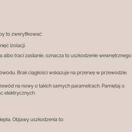
by to zweryfikować:
ęć izolacji.
miga albo traci zasilanie, oznacza to uszkodzenie wewnętrznego
obwodu. Brak ciągłości wskazuje na przerwę w przewodzie.
rzewód na nowy o takich samych parametrach. Pamiętaj o
c elektrycznych.
epła. Objawy uszkodzenia to: