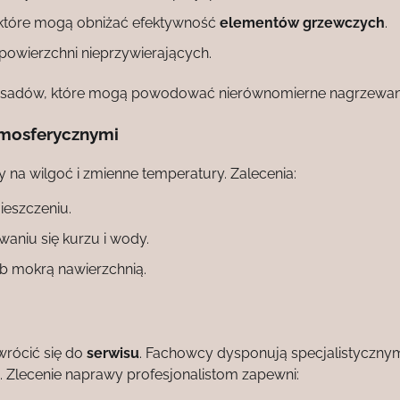
, które mogą obniżać efektywność
elementów grzewczych
.
owierzchni nieprzywierających.
ia osadów, które mogą powodować nierównomierne nagrzewan
tmosferycznymi
 na wilgoć i zmienne temperatury. Zalecenia:
ieszczeniu.
aniu się kurzu i wody.
b mokrą nawierzchnią.
wrócić się do
serwisu
. Fachowcy dysponują specjalistyczny
 Zlecenie naprawy profesjonalistom zapewni: