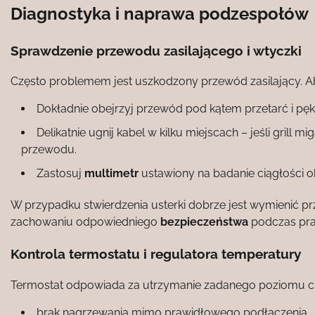
Diagnostyka i naprawa podzespołów
Sprawdzenie przewodu zasilającego i wtyczki
Często problemem jest uszkodzony przewód zasilający. A
Dokładnie obejrzyj przewód pod kątem przetarć i pękni
Delikatnie ugnij kabel w kilku miejscach – jeśli grill 
przewodu.
Zastosuj
multimetr
ustawiony na badanie ciągłości 
W przypadku stwierdzenia usterki dobrze jest wymienić p
zachowaniu odpowiedniego
bezpieczeństwa
podczas pra
Kontrola termostatu i regulatora temperatury
Termostat odpowiada za utrzymanie zadanego poziomu ci
brak nagrzewania mimo prawidłowego podłączenia,