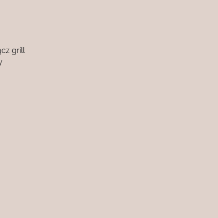
cz grill
y