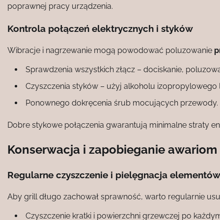
poprawnej pracy urządzenia.
Kontrola połączeń elektrycznych i styków
Wibracje i nagrzewanie mogą powodować poluzowanie
p
Sprawdzenia wszystkich złącz – dociskanie, poluzowa
Czyszczenia styków – użyj alkoholu izopropylowego 
Ponownego dokręcenia śrub mocujących przewody.
Dobre stykowe połączenia gwarantują minimalne straty ener
Konserwacja i zapobieganie awariom
Regularne czyszczenie i pielęgnacja elementó
Aby grill długo zachował sprawność, warto regularnie us
Czyszczenie kratki i powierzchni grzewczej po każdym 