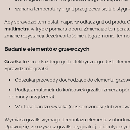
wahania temperatury – grill przegrzewa się lub styg
Aby sprawdzić termostat, najpierw odłącz grill od prądu. 
multimetru
w trybie pomiaru oporu. Zmieniając temperatu
zmianę rezystancji. Jeżeli wartość nie ulega zmianie, termo
Badanie elementów grzewczych
Grzałka
to serce każdego grilla elektrycznego. Jeśli elemen
Sprawdzenie grzałki:
Odszukaj przewody dochodzące do elementu grzew
Podłącz multimetr do końcówek grzałki i zmierz opór.
od mocy urządzenia).
Wartość bardzo wysoka (nieskończoność) lub zerowa
Wymiana grzałki wymaga demontażu elementu z obudowy
Upewnij się, że używasz grzałki oryginalnej, o identyczn