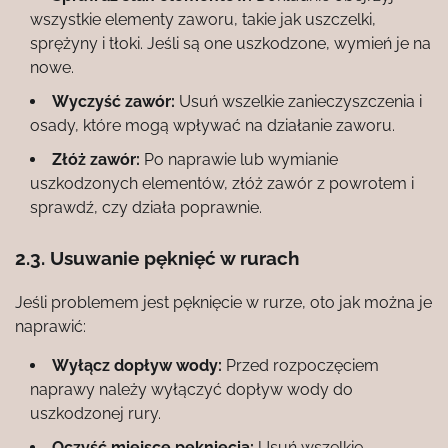
wszystkie elementy zaworu, takie jak uszczelki,
sprężyny i tłoki. Jeśli są one uszkodzone, wymień je na
nowe.
Wyczyść zawór:
Usuń wszelkie zanieczyszczenia i
osady, które mogą wpływać na działanie zaworu.
Złóż zawór:
Po naprawie lub wymianie
uszkodzonych elementów, złóż zawór z powrotem i
sprawdź, czy działa poprawnie.
2.3. Usuwanie pęknięć w rurach
Jeśli problemem jest pęknięcie w rurze, oto jak można je
naprawić:
Wyłącz dopływ wody:
Przed rozpoczęciem
naprawy należy wyłączyć dopływ wody do
uszkodzonej rury.
Oczyść miejsce pęknięcia:
Usuń wszelkie