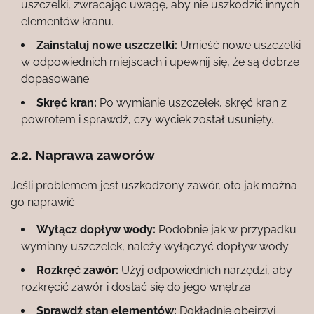
uszczelki, zwracając uwagę, aby nie uszkodzić innych
elementów kranu.
Zainstaluj nowe uszczelki:
Umieść nowe uszczelki
w odpowiednich miejscach i upewnij się, że są dobrze
dopasowane.
Skręć kran:
Po wymianie uszczelek, skręć kran z
powrotem i sprawdź, czy wyciek został usunięty.
2.2. Naprawa zaworów
Jeśli problemem jest uszkodzony zawór, oto jak można
go naprawić:
Wyłącz dopływ wody:
Podobnie jak w przypadku
wymiany uszczelek, należy wyłączyć dopływ wody.
Rozkręć zawór:
Użyj odpowiednich narzędzi, aby
rozkręcić zawór i dostać się do jego wnętrza.
Sprawdź stan elementów:
Dokładnie obejrzyj