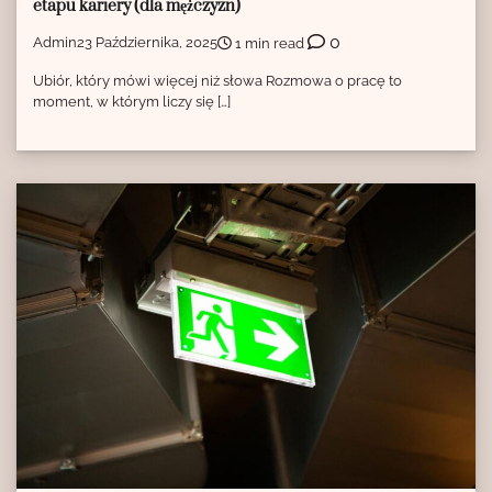
etapu kariery (dla mężczyzn)
0
Admin
23 Października, 2025
1 min read
Ubiór, który mówi więcej niż słowa Rozmowa o pracę to
moment, w którym liczy się […]