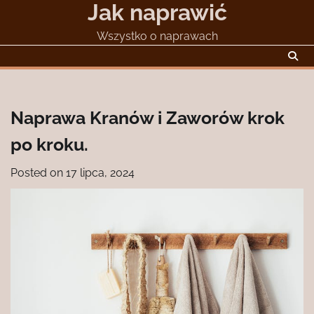
Jak naprawić
Skip
to
Wszystko o naprawach
content
Naprawa Kranów i Zaworów krok
po kroku.
Posted on
17 lipca, 2024