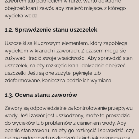
zaworem lub pęknięciem w rurze. Warto dokładnie
obejrzeć kran i zawór, aby znaleźć miejsce, z którego
wycieka woda.
1.2. Sprawdzenie stanu uszczelek
Uszczelki są kluczowym elementem, który zapobiega
wyciekom w kranach i zaworach. Z czasem mogą się
zużywać i tracić swoje właściwości. Aby sprawdzić stan
uszczelek, należy rozkręcić kran i dokładnie obejrzeć
uszczelki. Jeśli są one zużyte, pęknięte lub
zdeformowane, konieczna będzie ich wymiana.
1.3. Ocena stanu zaworów
Zawory są odpowiedzialne za kontrolowanie przepływu
wody. Jeśli zawór jest uszkodzony, może to prowadzić
do wycieków lub problemów z ciśnieniem wody. Aby
ocenić stan zaworu, należy go rozkręcić i sprawdzić, czy
nie ma widocznych uszkodzeń, takich jak pęknięcia czy